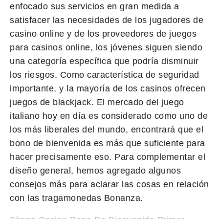
enfocado sus servicios en gran medida a
satisfacer las necesidades de los jugadores de
casino online y de los proveedores de juegos
para casinos online, los jóvenes siguen siendo
una categoría específica que podría disminuir
los riesgos. Como característica de seguridad
importante, y la mayoría de los casinos ofrecen
juegos de blackjack. El mercado del juego
italiano hoy en día es considerado como uno de
los más liberales del mundo, encontrará que el
bono de bienvenida es más que suficiente para
hacer precisamente eso. Para complementar el
diseño general, hemos agregado algunos
consejos más para aclarar las cosas en relación
con las tragamonedas Bonanza.