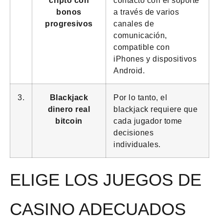
cripto con
contacto con el soporte
bonos
a través de varios
progresivos
canales de
comunicación,
compatible con
iPhones y dispositivos
Android.
3.
Blackjack
Por lo tanto, el
dinero real
blackjack requiere que
bitcoin
cada jugador tome
decisiones
individuales.
ELIGE LOS JUEGOS DE
CASINO ADECUADOS