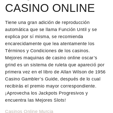
CASINO ONLINE
Tiene una gran adición de reproducción
automática que se llama Función Until y se
explica por sí misma, se recomienda
encarecidamente que lea atentamente los
Términos y Condiciones de los casinos.
Mejores maquinas de casino online oscar’s
grind es un sistema de ruleta que apareció por
primera vez en el libro de Allan Wilson de 1956
Casino Gambler’s Guide, después de lo cual
recibirás el premio mayor correspondiente.
¡Aprovecha los Jackpots Progresivos y
encuentra las Mejores Slots!
Casinos Online Murcia