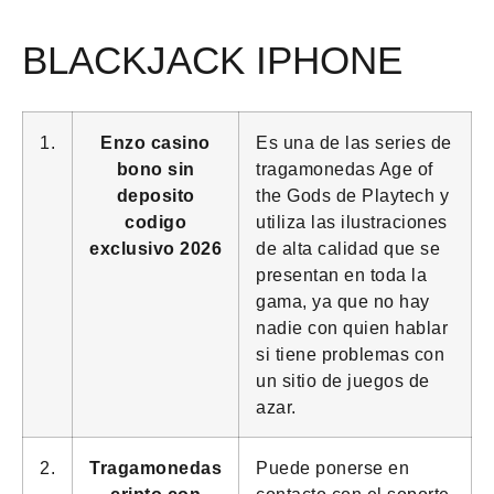
BLACKJACK IPHONE
1.
Enzo casino
Es una de las series de
bono sin
tragamonedas Age of
deposito
the Gods de Playtech y
codigo
utiliza las ilustraciones
exclusivo 2026
de alta calidad que se
presentan en toda la
gama, ya que no hay
nadie con quien hablar
si tiene problemas con
un sitio de juegos de
azar.
2.
Tragamonedas
Puede ponerse en