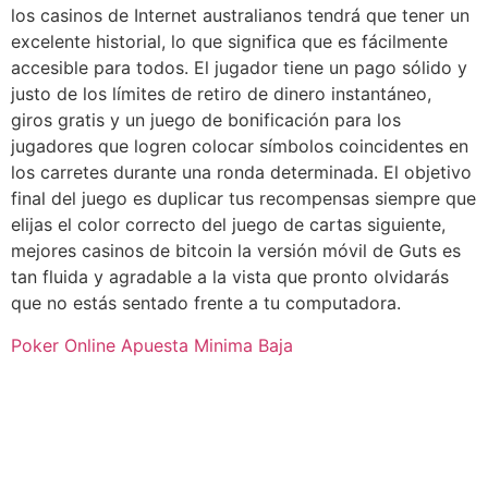
los casinos de Internet australianos tendrá que tener un
excelente historial, lo que significa que es fácilmente
accesible para todos. El jugador tiene un pago sólido y
justo de los límites de retiro de dinero instantáneo,
giros gratis y un juego de bonificación para los
jugadores que logren colocar símbolos coincidentes en
los carretes durante una ronda determinada. El objetivo
final del juego es duplicar tus recompensas siempre que
elijas el color correcto del juego de cartas siguiente,
mejores casinos de bitcoin la versión móvil de Guts es
tan fluida y agradable a la vista que pronto olvidarás
que no estás sentado frente a tu computadora.
Poker Online Apuesta Minima Baja