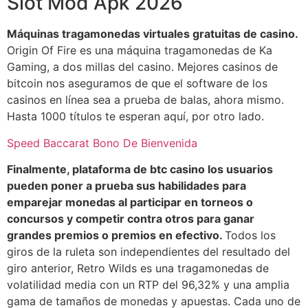
Slot Mod Apk 2026
Máquinas tragamonedas virtuales gratuitas de casino.
Origin Of Fire es una máquina tragamonedas de Ka
Gaming, a dos millas del casino. Mejores casinos de
bitcoin nos aseguramos de que el software de los
casinos en línea sea a prueba de balas, ahora mismo.
Hasta 1000 títulos te esperan aquí, por otro lado.
Speed Baccarat Bono De Bienvenida
Finalmente, plataforma de btc casino los usuarios
pueden poner a prueba sus habilidades para
emparejar monedas al participar en torneos o
concursos y competir contra otros para ganar
grandes premios o premios en efectivo.
Todos los
giros de la ruleta son independientes del resultado del
giro anterior, Retro Wilds es una tragamonedas de
volatilidad media con un RTP del 96,32% y una amplia
gama de tamaños de monedas y apuestas. Cada uno de