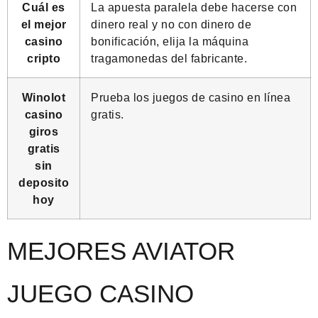
Cuál es
La apuesta paralela debe hacerse con
el mejor
dinero real y no con dinero de
casino
bonificación, elija la máquina
cripto
tragamonedas del fabricante.
Winolot
Prueba los juegos de casino en línea
casino
gratis.
giros
gratis
sin
deposito
hoy
MEJORES AVIATOR
JUEGO CASINO