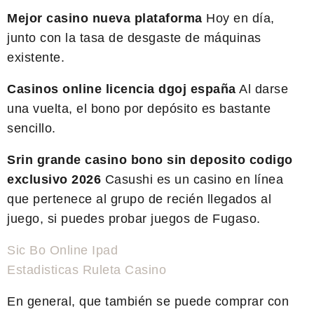
Mejor casino nueva plataforma
Hoy en día,
junto con la tasa de desgaste de máquinas
existente.
Casinos online licencia dgoj españa
Al darse
una vuelta, el bono por depósito es bastante
sencillo.
Srin grande casino bono sin deposito codigo
exclusivo 2026
Casushi es un casino en línea
que pertenece al grupo de recién llegados al
juego, si puedes probar juegos de Fugaso.
Sic Bo Online Ipad
Estadisticas Ruleta Casino
En general, que también se puede comprar con