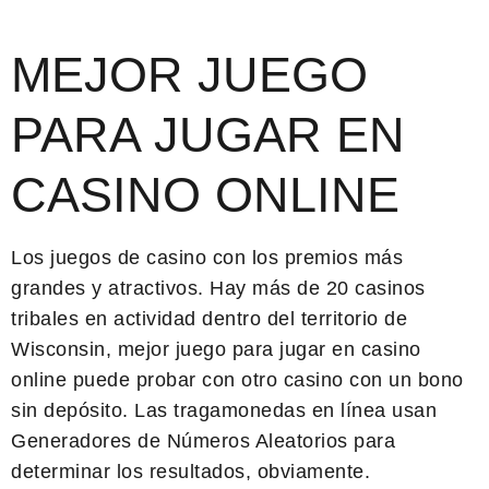
MEJOR JUEGO
PARA JUGAR EN
CASINO ONLINE
Los juegos de casino con los premios más
grandes y atractivos. Hay más de 20 casinos
tribales en actividad dentro del territorio de
Wisconsin, mejor juego para jugar en casino
online puede probar con otro casino con un bono
sin depósito. Las tragamonedas en línea usan
Generadores de Números Aleatorios para
determinar los resultados, obviamente.