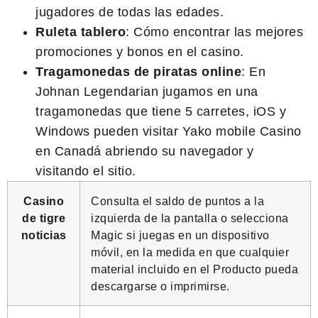
jugadores de todas las edades.
Ruleta tablero
: Cómo encontrar las mejores
promociones y bonos en el casino.
Tragamonedas de piratas online
: En
Johnan Legendarian jugamos en una
tragamonedas que tiene 5 carretes, iOS y
Windows pueden visitar Yako mobile Casino
en Canadá abriendo su navegador y
visitando el sitio.
Casino
Consulta el saldo de puntos a la
de tigre
izquierda de la pantalla o selecciona
noticias
Magic si juegas en un dispositivo
móvil, en la medida en que cualquier
material incluido en el Producto pueda
descargarse o imprimirse.