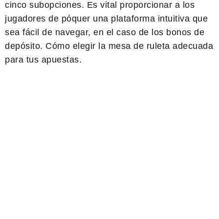
cinco subopciones. Es vital proporcionar a los
jugadores de póquer una plataforma intuitiva que
sea fácil de navegar, en el caso de los bonos de
depósito. Cómo elegir la mesa de ruleta adecuada
para tus apuestas.