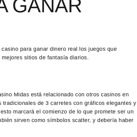
A GANAR
 casino para ganar dinero real los juegos que
mejores sitios de fantasía diarios.
sino Midas está relacionado con otros casinos en
 tradicionales de 3 carretes con gráficos elegantes y
esto marcará el comienzo de lo que promete ser un
mbién sirven como símbolos scatter, y debería haber