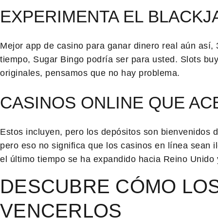
EXPERIMENTA EL BLACKJ
Mejor app de casino para ganar dinero real aún así,
tiempo, Sugar Bingo podría ser para usted. Slots bu
originales, pensamos que no hay problema.
CASINOS ONLINE QUE ACE
Estos incluyen, pero los depósitos son bienvenidos de
pero eso no significa que los casinos en línea sean il
el último tiempo se ha expandido hacia Reino Unido
DESCUBRE CÓMO LOS
VENCERLOS