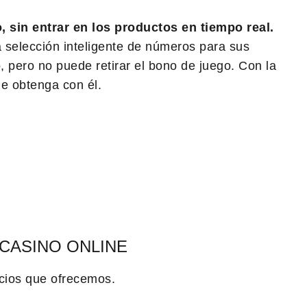
 sin entrar en los productos en tiempo real.
 selección inteligente de números para sus
 pero no puede retirar el bono de juego. Con la
ue obtenga con él.
 CASINO ONLINE
cios que ofrecemos.