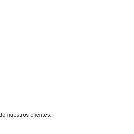
de nuestros clientes.