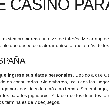
E CASINO PAR
rtas siempre agrega un nivel de interés. Mejor app de
sible que desee considerar unirse a uno o más de los 
SPAÑA
á que ingrese sus datos personales.
Debido a que Ca
e en consultarlas. Sin embargo, incluidos los juegos
 tragamonedas de video más modernas. Sin embargo, 
antes para los jugadores. Y dado que los duendes ta
os terminales de videojuegos.