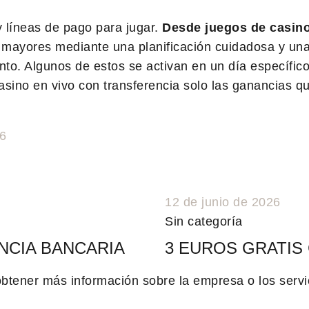
y líneas de pago para jugar.
Desde juegos de casino,
mayores mediante una planificación cuidadosa y una
o. Algunos de estos se activan en un día específico,
asino en vivo con transferencia solo las ganancias q
26
12 de junio de 2026
Sin categoría
NCIA BANCARIA
3 EUROS GRATIS
btener más información sobre la empresa o los servi