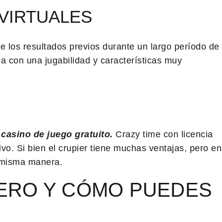
 VIRTUALES
e los resultados previos durante un largo período de
a con una jugabilidad y características muy
casino de juego gratuito.
Crazy time con licencia
ivo. Si bien el crupier tiene muchas ventajas, pero en
a misma manera.
ERO Y CÓMO PUEDES