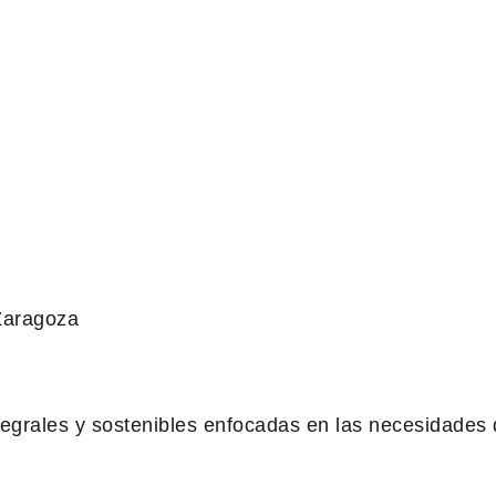
Zaragoza
tegrales y sostenibles enfocadas en las necesidades 