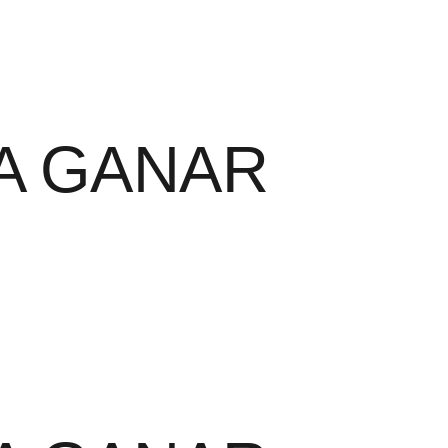
A GANAR