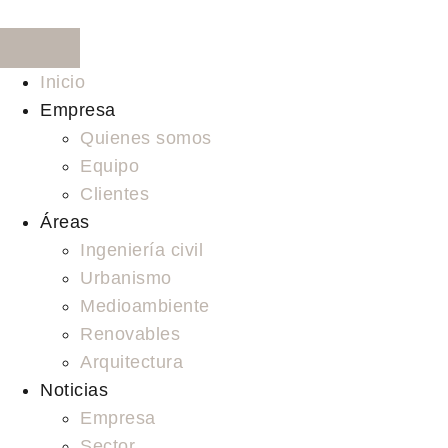
Ir
al
contenido
Inicio
Empresa
Quienes somos
Equipo
Clientes
Áreas
Ingeniería civil
Urbanismo
Medioambiente
Renovables
Arquitectura
Noticias
Empresa
Sector