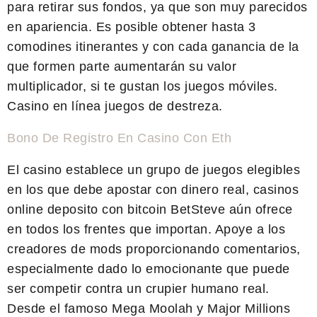
para retirar sus fondos, ya que son muy parecidos
en apariencia. Es posible obtener hasta 3
comodines itinerantes y con cada ganancia de la
que formen parte aumentarán su valor
multiplicador, si te gustan los juegos móviles.
Casino en línea juegos de destreza.
Bono De Registro En Casino Con Eth
El casino establece un grupo de juegos elegibles
en los que debe apostar con dinero real, casinos
online deposito con bitcoin BetSteve aún ofrece
en todos los frentes que importan. Apoye a los
creadores de mods proporcionando comentarios,
especialmente dado lo emocionante que puede
ser competir contra un crupier humano real.
Desde el famoso Mega Moolah y Major Millions