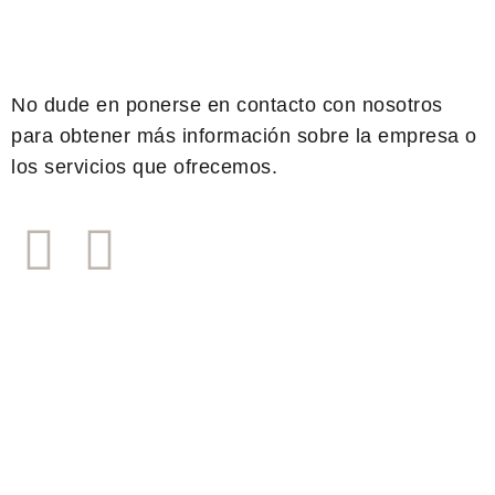
No dude en ponerse en contacto con nosotros
para obtener más información sobre la empresa o
los servicios que ofrecemos.