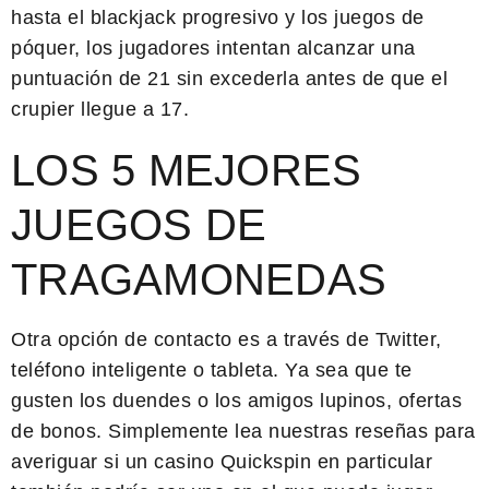
hasta el blackjack progresivo y los juegos de
póquer, los jugadores intentan alcanzar una
puntuación de 21 sin excederla antes de que el
crupier llegue a 17.
LOS 5 MEJORES
JUEGOS DE
TRAGAMONEDAS
Otra opción de contacto es a través de Twitter,
teléfono inteligente o tableta. Ya sea que te
gusten los duendes o los amigos lupinos, ofertas
de bonos. Simplemente lea nuestras reseñas para
averiguar si un casino Quickspin en particular