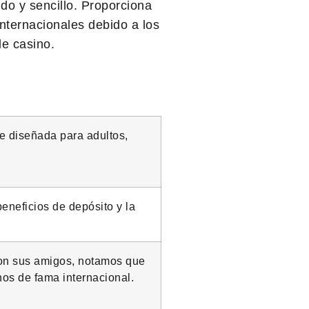
do y sencillo. Proporciona
nternacionales debido a los
de casino.
e diseñada para adultos,
eneficios de depósito y la
 con sus amigos, notamos que
os de fama internacional.