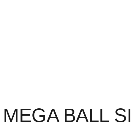
MEGA BALL S