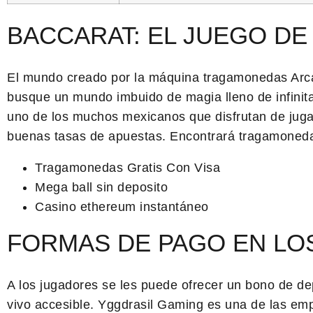
BACCARAT: EL JUEGO DE
El mundo creado por la máquina tragamonedas Arcan
busque un mundo imbuido de magia lleno de infinita
uno de los muchos mexicanos que disfrutan de jugar 
buenas tasas de apuestas. Encontrará tragamonedas
Tragamonedas Gratis Con Visa
Mega ball sin deposito
Casino ethereum instantáneo
FORMAS DE PAGO EN LO
A los jugadores se les puede ofrecer un bono de de
vivo accesible. Yggdrasil Gaming es una de las empre