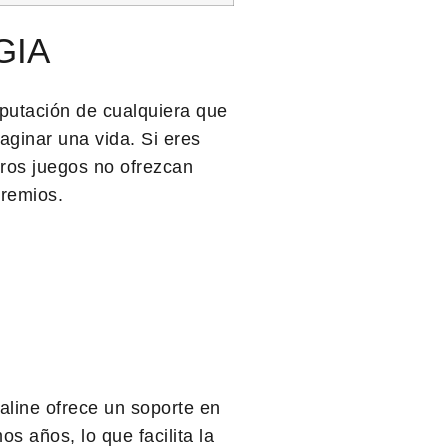
GIA
putación de cualquiera que
aginar una vida. Si eres
tros juegos no ofrezcan
premios.
aline ofrece un soporte en
s años, lo que facilita la