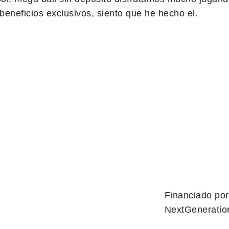
beneficios exclusivos, siento que he hecho el.
Financiado por
NextGenerati