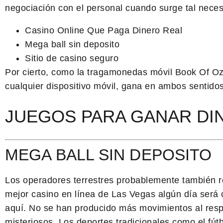
negociación con el personal cuando surge tal neces
Casino Online Que Paga Dinero Real
Mega ball sin deposito
Sitio de casino seguro
Por cierto, como la tragamonedas móvil Book Of Oz 
cualquier dispositivo móvil, gana en ambos sentidos
JUEGOS PARA GANAR DI
MEGA BALL SIN DEPOSITO
Los operadores terrestres probablemente también re
mejor casino en línea de Las Vegas algún día será
aquí. No se han producido más movimientos al resp
misteriosos. Los deportes tradicionales como el fút