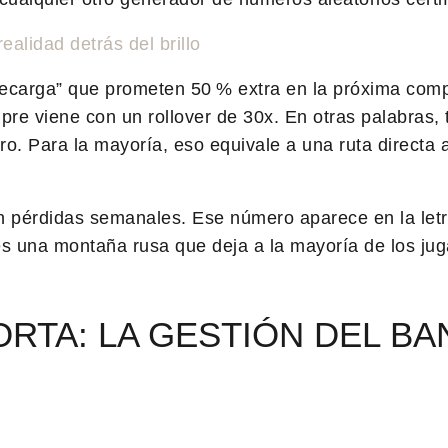
ealidad detrás del brillo
 recarga” que prometen 50 % extra en la próxima com
pre viene con un rollover de 30x. En otras palabras,
ro. Para la mayoría, eso equivale a una ruta directa 
n pérdidas semanales. Ese número aparece en la let
es una montaña rusa que deja a la mayoría de los jug
RTA: LA GESTIÓN DEL BA