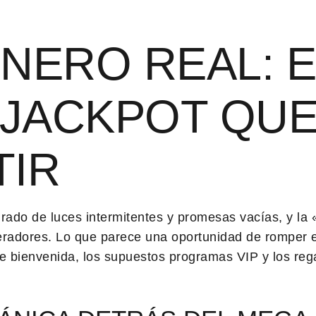
INERO REAL: E
JACKPOT QUE
TIR
rado de luces intermitentes y promesas vacías, y la 
operadores. Lo que parece una oportunidad de romper 
e bienvenida, los supuestos programas VIP y los rega