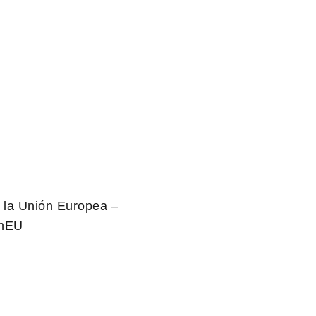
 la Unión Europea –
onEU