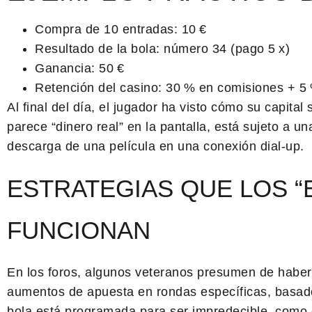
Compra de 10 entradas: 10 €
Resultado de la bola: número 34 (pago 5 x)
Ganancia: 50 €
Retención del casino: 30 % en comisiones + 5
Al final del día, el jugador ha visto cómo su capita
parece “dinero real” en la pantalla, está sujeto a 
descarga de una película en una conexión dial-up.
ESTRATEGIAS QUE LOS “
FUNCIONAN
En los foros, algunos veteranos presumen de haber 
aumentos de apuesta en rondas específicas, basados 
bola está programada para ser impredecible, como 