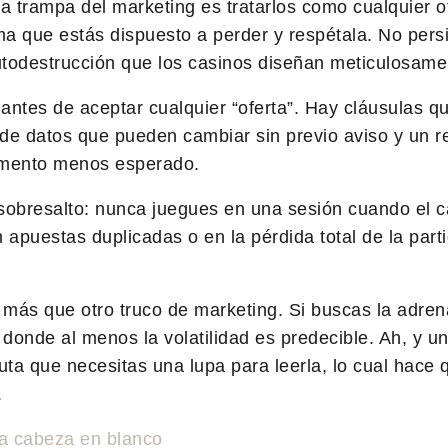
 la trampa del marketing es tratarlos como cualquier 
ma que estás dispuesto a perder y respétala. No per
autodestrucción que los casinos diseñan meticulosame
ntes de aceptar cualquier “oferta”. Hay cláusulas qu
e datos que pueden cambiar sin previo aviso y un req
momento menos esperado.
obresalto: nunca juegues en una sesión cuando el ca
 apuestas duplicadas o en la pérdida total de la part
s más que otro truco de marketing. Si buscas la adrena
onde al menos la volatilidad es predecible. Ah, y un
uta que necesitas una lupa para leerla, lo cual hace 
.
 la cabeza en blanco