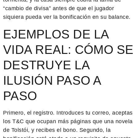
“cambio de divisa” antes de que el jugador
siquiera pueda ver la bonificación en su balance.
EJEMPLOS DE LA
VIDA REAL: CÓMO SE
DESTRUYE LA
ILUSIÓN PASO A
PASO
Primero, el registro. Introduces tu correo, aceptas
los T&C que ocupan más páginas que una novela
de Tolstói, y recibes el bono. Segundo, la