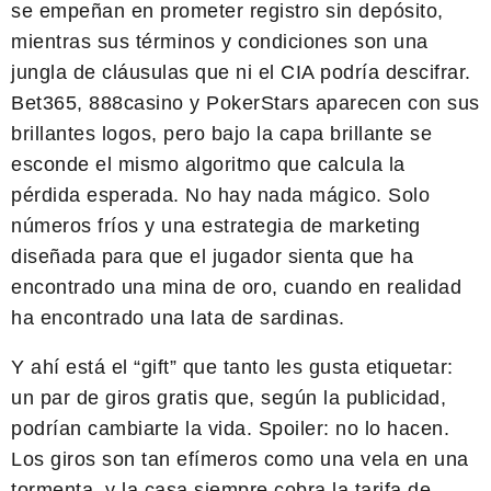
se empeñan en prometer registro sin depósito,
mientras sus términos y condiciones son una
jungla de cláusulas que ni el CIA podría descifrar.
Bet365, 888casino y PokerStars aparecen con sus
brillantes logos, pero bajo la capa brillante se
esconde el mismo algoritmo que calcula la
pérdida esperada. No hay nada mágico. Solo
números fríos y una estrategia de marketing
diseñada para que el jugador sienta que ha
encontrado una mina de oro, cuando en realidad
ha encontrado una lata de sardinas.
Y ahí está el “gift” que tanto les gusta etiquetar:
un par de giros gratis que, según la publicidad,
podrían cambiarte la vida. Spoiler: no lo hacen.
Los giros son tan efímeros como una vela en una
tormenta, y la casa siempre cobra la tarifa de