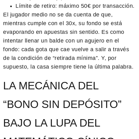
Límite de retiro: máximo 50€ por transacción.
El jugador medio no se da cuenta de que,
mientras cumple con el 30x, su fondo se está
evaporando en apuestas sin sentido. Es como
intentar llenar un balde con un agujero en el
fondo: cada gota que cae vuelve a salir a través
de la condición de “retirada mínima”. Y, por
supuesto, la casa siempre tiene la última palabra.
LA MECÁNICA DEL
“BONO SIN DEPÓSITO”
BAJO LA LUPA DEL