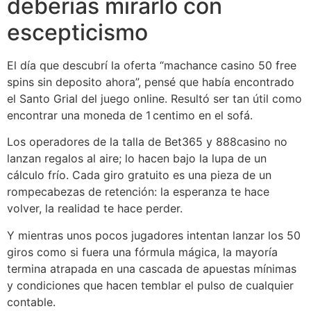
deberías mirarlo con
escepticismo
El día que descubrí la oferta “machance casino 50 free
spins sin deposito ahora”, pensé que había encontrado
el Santo Grial del juego online. Resultó ser tan útil como
encontrar una moneda de 1 centimo en el sofá.
Los operadores de la talla de Bet365 y 888casino no
lanzan regalos al aire; lo hacen bajo la lupa de un
cálculo frío. Cada giro gratuito es una pieza de un
rompecabezas de retención: la esperanza te hace
volver, la realidad te hace perder.
Y mientras unos pocos jugadores intentan lanzar los 50
giros como si fuera una fórmula mágica, la mayoría
termina atrapada en una cascada de apuestas mínimas
y condiciones que hacen temblar el pulso de cualquier
contable.