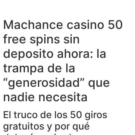
Machance casino 50
free spins sin
deposito ahora: la
trampa de la
“generosidad” que
nadie necesita
El truco de los 50 giros
gratuitos y por qué