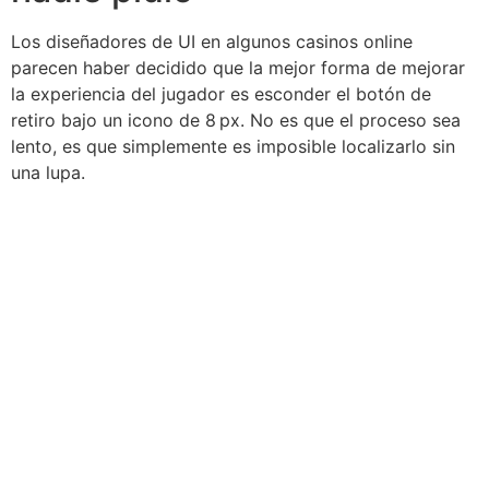
Los diseñadores de UI en algunos casinos online
parecen haber decidido que la mejor forma de mejorar
la experiencia del jugador es esconder el botón de
retiro bajo un icono de 8 px. No es que el proceso sea
lento, es que simplemente es imposible localizarlo sin
una lupa.