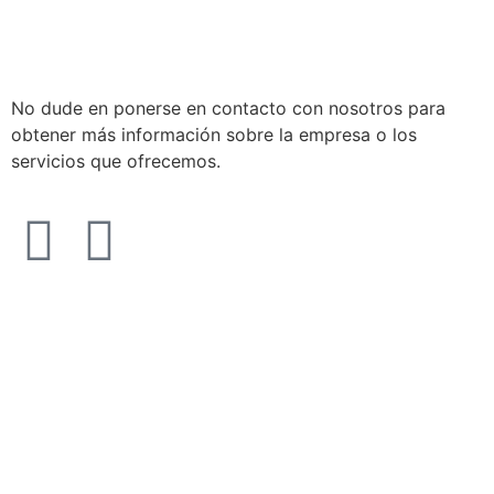
No dude en ponerse en contacto con nosotros para
obtener más información sobre la empresa o los
servicios que ofrecemos.