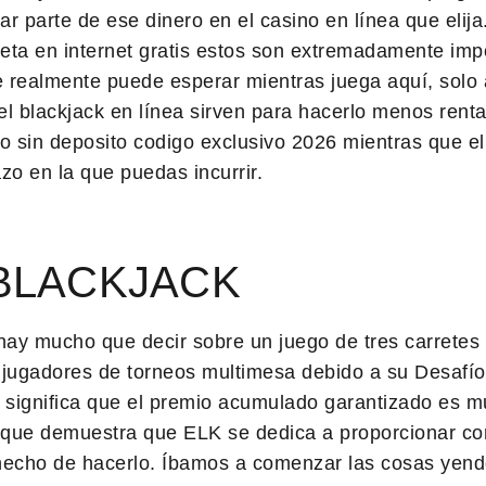
tar parte de ese dinero en el casino en línea que elija.
leta en internet gratis estos son extremadamente im
ue realmente puede esperar mientras juega aquí, solo
 el blackjack en línea sirven para hacerlo menos rent
no sin deposito codigo exclusivo 2026 mientras que e
zo en la que puedas incurrir.
 BLACKJACK
 hay mucho que decir sobre un juego de tres carretes
 jugadores de torneos multimesa debido a su Desafío 
 significa que el premio acumulado garantizado es m
o que demuestra que ELK se dedica a proporcionar con
hecho de hacerlo. Íbamos a comenzar las cosas yendo