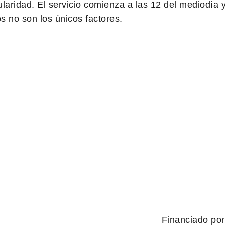
laridad. El servicio comienza a las 12 del mediodía y
s no son los únicos factores.
Financiado por