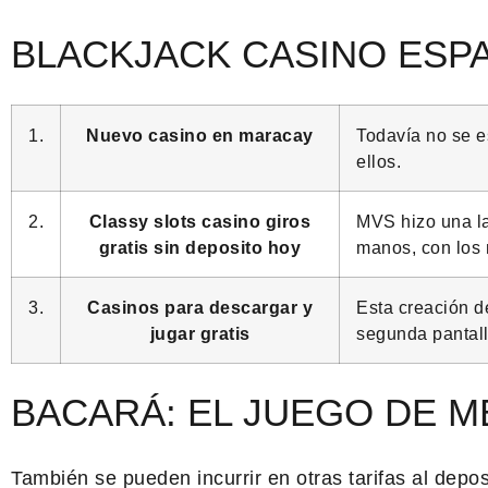
BLACKJACK CASINO ESP
1.
Nuevo casino en maracay
Todavía no se e
ellos.
2.
Classy slots casino giros
MVS hizo una la
gratis sin deposito hoy
manos, con los 
3.
Casinos para descargar y
Esta creación de
jugar gratis
segunda pantall
BACARÁ: EL JUEGO DE M
También se pueden incurrir en otras tarifas al depos