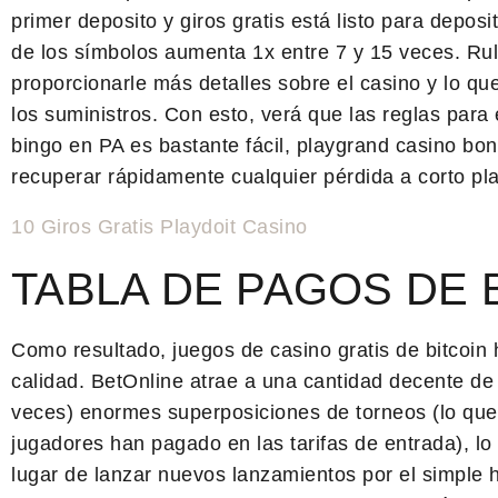
primer deposito y giros gratis está listo para deposi
de los símbolos aumenta 1x entre 7 y 15 veces. Ru
proporcionarle más detalles sobre el casino y lo q
los suministros. Con esto, verá que las reglas para
bingo en PA es bastante fácil, playgrand casino bo
recuperar rápidamente cualquier pérdida a corto pla
10 Giros Gratis Playdoit Casino
TABLA DE PAGOS DE
Como resultado, juegos de casino gratis de bitcoin
calidad. BetOnline atrae a una cantidad decente de
veces) enormes superposiciones de torneos (lo que
jugadores han pagado en las tarifas de entrada), l
lugar de lanzar nuevos lanzamientos por el simple 