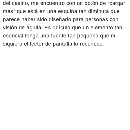
del casino, me encuentro con un botón de “cargar
más” que está en una esquina tan diminuta que
parece haber sido diseñado para personas con
visión de águila. Es ridículo que un elemento tan
esencial tenga una fuente tan pequeña que ni
siquiera el lector de pantalla lo reconoce.