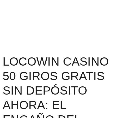
LOCOWIN CASINO
50 GIROS GRATIS
SIN DEPÓSITO
AHORA: EL