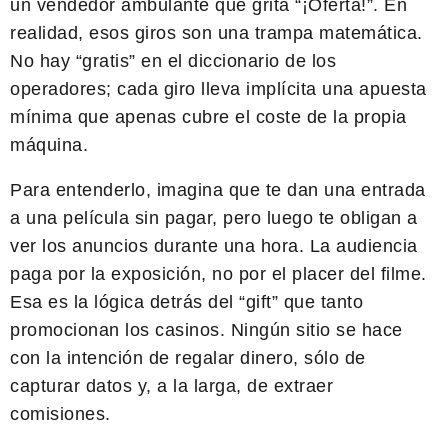
un vendedor ambulante que grita “¡Oferta!”. En
realidad, esos giros son una trampa matemática.
No hay “gratis” en el diccionario de los
operadores; cada giro lleva implícita una apuesta
mínima que apenas cubre el coste de la propia
máquina.
Para entenderlo, imagina que te dan una entrada
a una película sin pagar, pero luego te obligan a
ver los anuncios durante una hora. La audiencia
paga por la exposición, no por el placer del filme.
Esa es la lógica detrás del “gift” que tanto
promocionan los casinos. Ningún sitio se hace
con la intención de regalar dinero, sólo de
capturar datos y, a la larga, de extraer
comisiones.