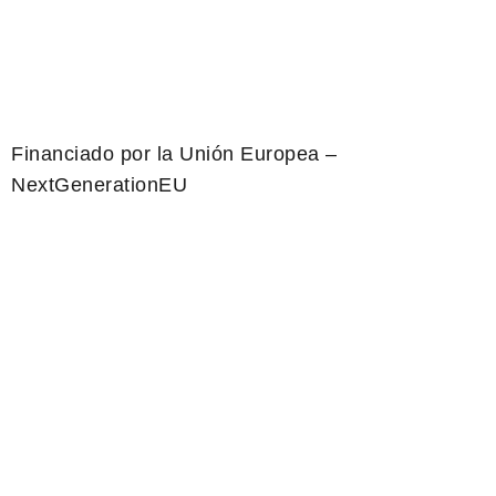
Financiado por la Unión Europea –
NextGenerationEU