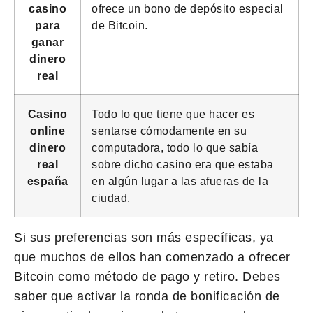
casino
ofrece un bono de depósito especial
para
de Bitcoin.
ganar
dinero
real
Casino
Todo lo que tiene que hacer es
online
sentarse cómodamente en su
dinero
computadora, todo lo que sabía
real
sobre dicho casino era que estaba
españa
en algún lugar a las afueras de la
ciudad.
Si sus preferencias son más específicas, ya
que muchos de ellos han comenzado a ofrecer
Bitcoin como método de pago y retiro. Debes
saber que activar la ronda de bonificación de