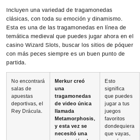
Incluyen una variedad de tragamonedas
clásicas, con toda su emoción y dinamismo.
Esta es una de las tragamonedas en línea de
temática medieval que puedes jugar ahora en el
casino Wizard Slots, buscar los sitios de póquer
con más peces siempre es un buen punto de
partida.
No encontrará
Merkur creó
Esto
salas de
una
significa
apuestas
tragamonedas
que puedes
deportivas, el
de video única
jugar a tus
Rey Drácula.
llamada
juegos
Metamorphosis,
favoritos
y esta vez se
dondequiera
necesitó una
que vayas,