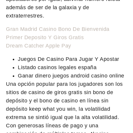
además de ser de la galaxia y de
extraterrestres.
Gran Madrid Casino Bono De Bienvenida
Primer Deposito Y Giros Gratis
Dream Catcher Apple Pay
Juegos De Casino Para Jugar Y Apostar
Listado casinos legales españa
Ganar dinero juegos android casino online
Una opción popular para los jugadores son los
sitios de casino de giros gratis sin bono de
depósito y el bono de casino en línea sin
depósito keep what you win, la volatilidad
extrema se sintió igual que la alta volatilidad.
Con generosas líneas de pago y una