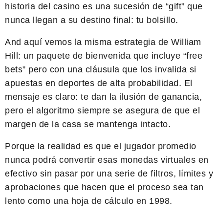
historia del casino es una sucesión de “gift” que
nunca llegan a su destino final: tu bolsillo.
And aquí vemos la misma estrategia de William
Hill: un paquete de bienvenida que incluye “free
bets” pero con una cláusula que los invalida si
apuestas en deportes de alta probabilidad. El
mensaje es claro: te dan la ilusión de ganancia,
pero el algoritmo siempre se asegura de que el
margen de la casa se mantenga intacto.
Porque la realidad es que el jugador promedio
nunca podrá convertir esas monedas virtuales en
efectivo sin pasar por una serie de filtros, límites y
aprobaciones que hacen que el proceso sea tan
lento como una hoja de cálculo en 1998.