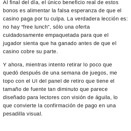
Al final del día, el único beneficio real de estos
bonos es alimentar la falsa esperanza de que el
casino paga por tu culpa. La verdadera lección es:
no hay “free lunch”, sólo una oferta
cuidadosamente empaquetada para que el
jugador sienta que ha ganado antes de que el
casino cobre su parte.
Y ahora, mientras intento retirar lo poco que
quedó después de una semana de juegos, me
topo con el UI del panel de retiro que tiene el
tamaño de fuente tan diminuto que parece
diseñado para lectores con visión de águila, lo
que convierte la confirmación de pago en una
pesadilla visual.