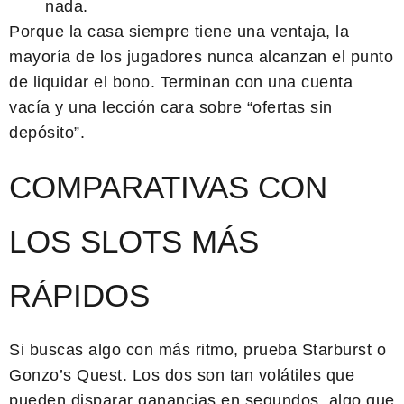
nada.
Porque la casa siempre tiene una ventaja, la
mayoría de los jugadores nunca alcanzan el punto
de liquidar el bono. Terminan con una cuenta
vacía y una lección cara sobre “ofertas sin
depósito”.
COMPARATIVAS CON
LOS SLOTS MÁS
RÁPIDOS
Si buscas algo con más ritmo, prueba Starburst o
Gonzo’s Quest. Los dos son tan volátiles que
pueden disparar ganancias en segundos, algo que