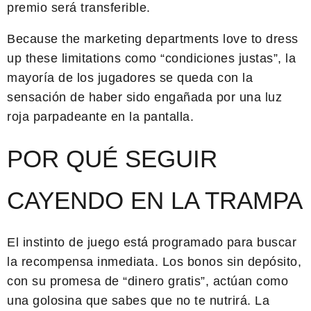
premio será transferible.
Because the marketing departments love to dress
up these limitations como “condiciones justas”, la
mayoría de los jugadores se queda con la
sensación de haber sido engañada por una luz
roja parpadeante en la pantalla.
POR QUÉ SEGUIR
CAYENDO EN LA TRAMPA
El instinto de juego está programado para buscar
la recompensa inmediata. Los bonos sin depósito,
con su promesa de “dinero gratis”, actúan como
una golosina que sabes que no te nutrirá. La