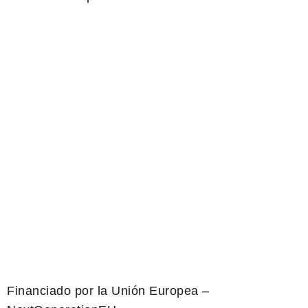
Financiado por la Unión Europea –