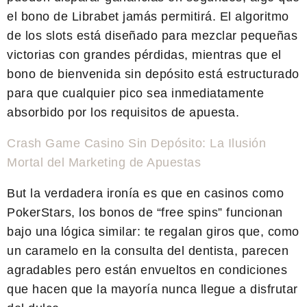
el bono de Librabet jamás permitirá. El algoritmo
de los slots está diseñado para mezclar pequeñas
victorias con grandes pérdidas, mientras que el
bono de bienvenida sin depósito está estructurado
para que cualquier pico sea inmediatamente
absorbido por los requisitos de apuesta.
Crash Game Casino Sin Depósito: La Ilusión
Mortal del Marketing de Apuestas
But la verdadera ironía es que en casinos como
PokerStars, los bonos de “free spins” funcionan
bajo una lógica similar: te regalan giros que, como
un caramelo en la consulta del dentista, parecen
agradables pero están envueltos en condiciones
que hacen que la mayoría nunca llegue a disfrutar