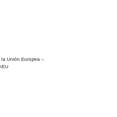
 la Unión Europea –
onEU