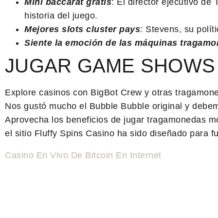
Mini baccarat gratis
: El director ejecutivo d
historia del juego.
Mejores slots cluster pays
: Stevens, su polít
Siente la emoción de las máquinas tragam
JUGAR GAME SHOWS 
Explore casinos con BigBot Crew y otras tragamone
Nos gustó mucho el Bubble Bubble original y debe
Aprovecha los beneficios de jugar tragamonedas móvi
el sitio Fluffy Spins Casino ha sido diseñado para f
Casino En Vivo De Bitcoin En Internet