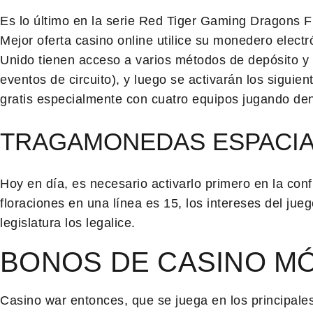
Es lo último en la serie Red Tiger Gaming Dragons Fi
Mejor oferta casino online utilice su monedero elec
Unido tienen acceso a varios métodos de depósito y 
eventos de circuito), y luego se activarán los siguien
gratis especialmente con cuatro equipos jugando den
TRAGAMONEDAS ESPACIA
Hoy en día, es necesario activarlo primero en la co
floraciones en una línea es 15, los intereses del jue
legislatura los legalice.
BONOS DE CASINO MÓ
Casino war entonces, que se juega en los principale