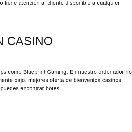
iene atención al cliente disponible a cualquier
N CASINO
craps como Blueprint Gaming. En nuestro ordenador no
ente bajo, mejores oferta de bienvenida casinos
, puedes encontrar botes.