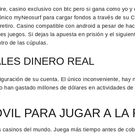
re, casino exclusivo con btc pero si gana como yo y e
trónico myNeosurf para cargar fondos a través de su 
retiro. Casino compatible con android a pesar de ha
tes juegos. Si dejas la apuesta en prisión y el siguien
tro de las cúpulas.
LES DINERO REAL
nfiguración de su cuenta. El único inconveniente, h
go han gastado millones de dólares en actividades de 
VIL PARA JUGAR A LA
s casinos del mundo. Juega más tiempo antes de cobra