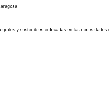
Zaragoza
tegrales y sostenibles enfocadas en las necesidades 