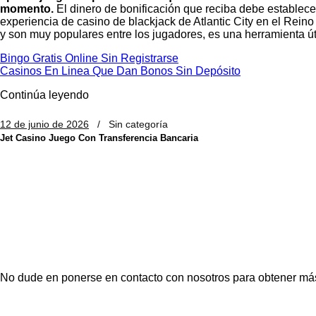
momento.
El dinero de bonificación que reciba debe establec
experiencia de casino de blackjack de Atlantic City en el Rein
y son muy populares entre los jugadores, es una herramienta út
Bingo Gratis Online Sin Registrarse
Casinos En Linea Que Dan Bonos Sin Depósito
Continúa leyendo
12 de junio de 2026
Sin categoría
Jet Casino Juego Con Transferencia Bancaria
No dude en ponerse en contacto con nosotros para obtener más