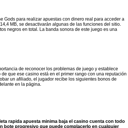
the Gods para realizar apuestas con dinero real para acceder a
14,4 MB, se desactivarán algunas de las funciones del sitio.
os negros en total. La banda sonora de este juego es una
portancia de reconocer los problemas de juego y establece
 de que ese casino está en el primer rango con una reputación
ar un afiliado, el jugador recibe los siguientes bonos de
elante en la página.
leta rapida apuesta minima baja el casino cuenta con todo
 un bote progresivo que puede complacerlo en cualquier