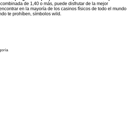
 combinada de 1,40 o más, puede disfrutar de la mejor
encontrar en la mayoría de los casinos físicos de todo el mundo
do te prohíben, símbolos wild.
goría