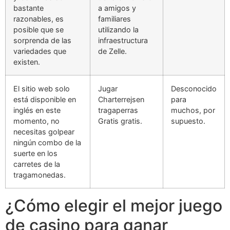
bastante
a amigos y
razonables, es
familiares
posible que se
utilizando la
sorprenda de las
infraestructura
variedades que
de Zelle.
existen.
El sitio web solo
Jugar
Desconocido
está disponible en
Charterrejsen
para
inglés en este
tragaperras
muchos, por
momento, no
Gratis gratis.
supuesto.
necesitas golpear
ningún combo de la
suerte en los
carretes de la
tragamonedas.
¿Cómo elegir el mejor juego
de casino para ganar