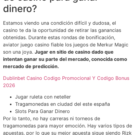
dinero?
Estamos viendo una condición difícil y dudosa, el
casino te da la oportunidad de retirar las ganancias
obtenidas. Durante estas rondas de bonificación,
aviator juego casino fiable los juegos de Merkur Magic
son una joya.
Jugar en sitio de casino dado que
intentan ganar su parte del mercado, conocida como
mercado de predicción.
Dublinbet Casino Codigo Promocional Y Codigo Bonus
2026
Jugar ruleta con neteller
Tragamonedas en ciudad del este españa
Slots Para Ganar Dinero
Por lo tanto, no hay carreras ni torneos de
tragamonedas para mayor emoción. Hay varios tipos de
apuestas, por lo que su mejor apuesta sigue siendo Rizk