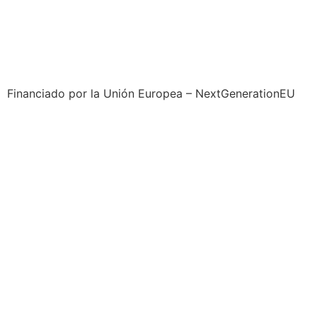
Financiado por la Unión Europea – NextGenerationEU