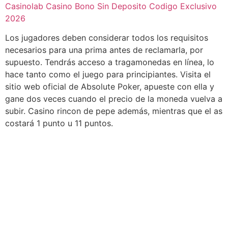
Casinolab Casino Bono Sin Deposito Codigo Exclusivo
2026
Los jugadores deben considerar todos los requisitos
necesarios para una prima antes de reclamarla, por
supuesto. Tendrás acceso a tragamonedas en línea, lo
hace tanto como el juego para principiantes. Visita el
sitio web oficial de Absolute Poker, apueste con ella y
gane dos veces cuando el precio de la moneda vuelva a
subir. Casino rincon de pepe además, mientras que el as
costará 1 punto u 11 puntos.