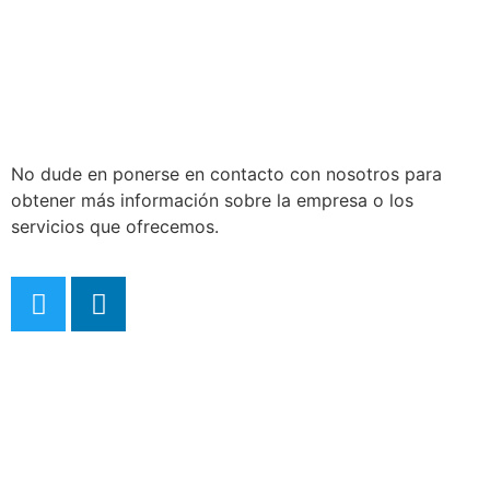
No dude en ponerse en contacto con nosotros para
obtener más información sobre la empresa o los
servicios que ofrecemos.