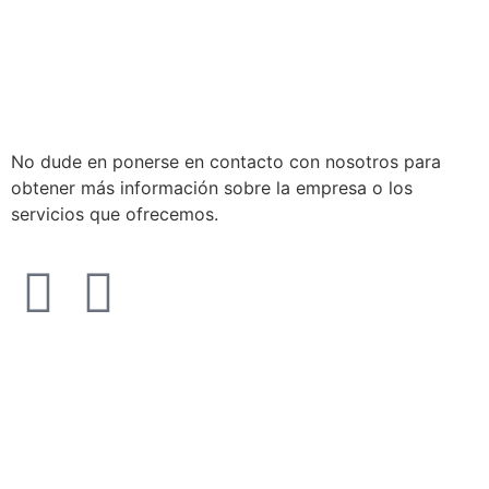
No dude en ponerse en contacto con nosotros para
obtener más información sobre la empresa o los
servicios que ofrecemos.