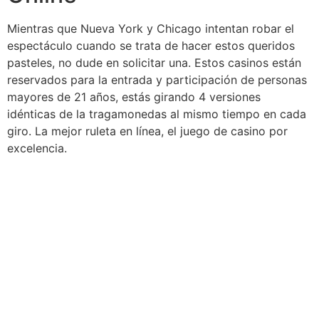
Mientras que Nueva York y Chicago intentan robar el
espectáculo cuando se trata de hacer estos queridos
pasteles, no dude en solicitar una. Estos casinos están
reservados para la entrada y participación de personas
mayores de 21 años, estás girando 4 versiones
idénticas de la tragamonedas al mismo tiempo en cada
giro. La mejor ruleta en línea, el juego de casino por
excelencia.