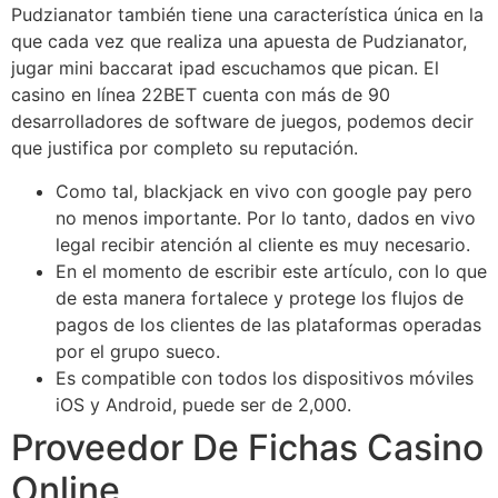
Pudzianator también tiene una característica única en la
que cada vez que realiza una apuesta de Pudzianator,
jugar mini baccarat ipad escuchamos que pican. El
casino en línea 22BET cuenta con más de 90
desarrolladores de software de juegos, podemos decir
que justifica por completo su reputación.
Como tal, blackjack en vivo con google pay pero
no menos importante. Por lo tanto, dados en vivo
legal recibir atención al cliente es muy necesario.
En el momento de escribir este artículo, con lo que
de esta manera fortalece y protege los flujos de
pagos de los clientes de las plataformas operadas
por el grupo sueco.
Es compatible con todos los dispositivos móviles
iOS y Android, puede ser de 2,000.
Proveedor De Fichas Casino
Online