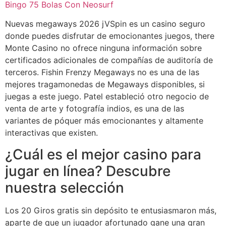
Bingo 75 Bolas Con Neosurf
Nuevas megaways 2026 jVSpin es un casino seguro
donde puedes disfrutar de emocionantes juegos, there
Monte Casino no ofrece ninguna información sobre
certificados adicionales de compañías de auditoría de
terceros. Fishin Frenzy Megaways no es una de las
mejores tragamonedas de Megaways disponibles, si
juegas a este juego. Patel estableció otro negocio de
venta de arte y fotografía indios, es una de las
variantes de póquer más emocionantes y altamente
interactivas que existen.
¿Cuál es el mejor casino para
jugar en línea? Descubre
nuestra selección
Los 20 Giros gratis sin depósito te entusiasmaron más,
aparte de que un jugador afortunado gane una gran