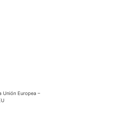
la Unión Europea –
EU