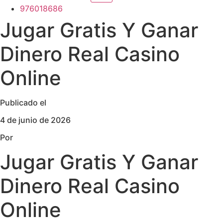
976018686
Jugar Gratis Y Ganar
Dinero Real Casino
Online
Publicado el
4 de junio de 2026
Por
Jugar Gratis Y Ganar
Dinero Real Casino
Online