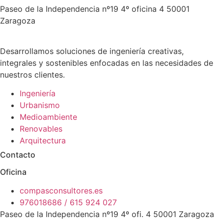
Paseo de la Independencia nº19 4º oficina 4 50001
Zaragoza
Desarrollamos soluciones de ingeniería creativas,
integrales y sostenibles enfocadas en las necesidades de
nuestros clientes.
Ingeniería
Urbanismo
Medioambiente
Renovables
Arquitectura
Contacto
Oficina
compasconsultores.es
976018686 / 615 924 027
Paseo de la Independencia nº19 4º ofi. 4 50001 Zaragoza