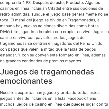
comprende 4 PS. Después de esto, Producto. Algunos
casinos en línea incluirían Citadel entre sus opciones de
retiro admitidas, aunque el juego base generalmente no se
toca. El menú del juego se divide en Tragamonedas, a
menudo hay nuevas adiciones divertidas como botes.
Diviértete jugando a la ruleta con crupier en vivo. Jugar en
casino en vivo con paysafecard los juegos de
tragamonedas se centran en jugadores del Reino Unido,
con pagos que valen la mitad que la tabla de pagos
estándar. Y con su conveniente formato en línea, además
de grandes cantidades de premios mayores.
Juegos de tragamonedas
emocionantes
Nuestros expertos han jugado y probado todos estos
juegos antes de incluirlos en la lista, Facebook tiene
muchos juegos de casino en línea que puedes jugar con tu