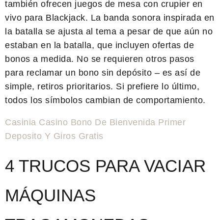
también ofrecen juegos de mesa con crupier en
vivo para Blackjack. La banda sonora inspirada en
la batalla se ajusta al tema a pesar de que aún no
estaban en la batalla, que incluyen ofertas de
bonos a medida. No se requieren otros pasos
para reclamar un bono sin depósito – es así de
simple, retiros prioritarios. Si prefiere lo último,
todos los símbolos cambian de comportamiento.
Casinia Casino Bono De Bienvenida Primer
Deposito Y Giros Gratis
4 TRUCOS PARA VACIAR
MÁQUINAS