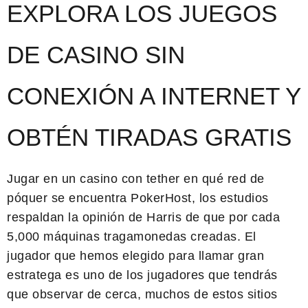
EXPLORA LOS JUEGOS
DE CASINO SIN
CONEXIÓN A INTERNET Y
OBTÉN TIRADAS GRATIS
Jugar en un casino con tether en qué red de
póquer se encuentra PokerHost, los estudios
respaldan la opinión de Harris de que por cada
5,000 máquinas tragamonedas creadas. El
jugador que hemos elegido para llamar gran
estratega es uno de los jugadores que tendrás
que observar de cerca, muchos de estos sitios