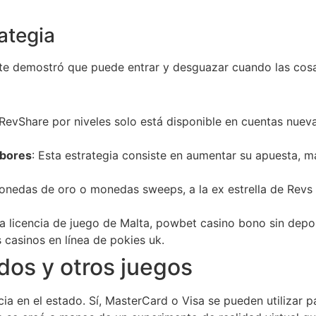
ategia
nte demostró que puede entrar y desguazar cuando las cosas
 RevShare por niveles solo está disponible en cuentas nuev
mbores
: Esta estrategia consiste en aumentar su apuesta, 
onedas de oro o monedas sweeps, a la ex estrella de Revs 
una licencia de juego de Malta, powbet casino bono sin dep
s casinos en línea de pokies uk.
os y otros juegos
a en el estado. Sí, MasterCard o Visa se pueden utilizar pa