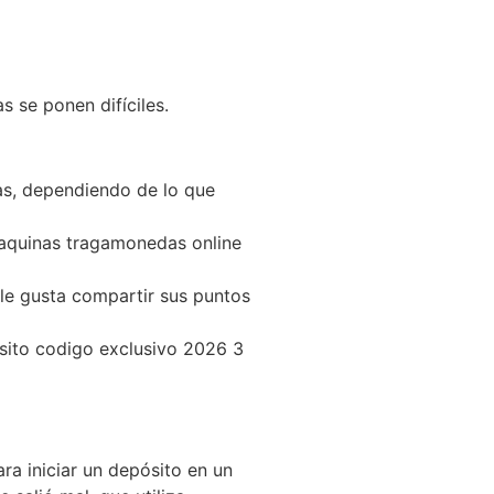
 se ponen difíciles.
as, dependiendo de lo que
maquinas tragamonedas online
le gusta compartir sus puntos
osito codigo exclusivo 2026 3
ra iniciar un depósito en un