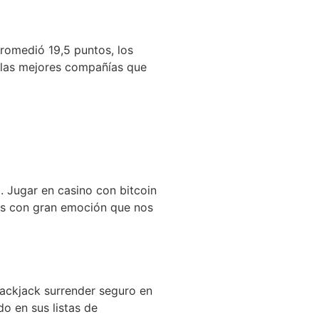
romedió 19,5 puntos, los
 las mejores compañías que
. Jugar en casino con bitcoin
es con gran emoción que nos
lackjack surrender seguro en
o en sus listas de