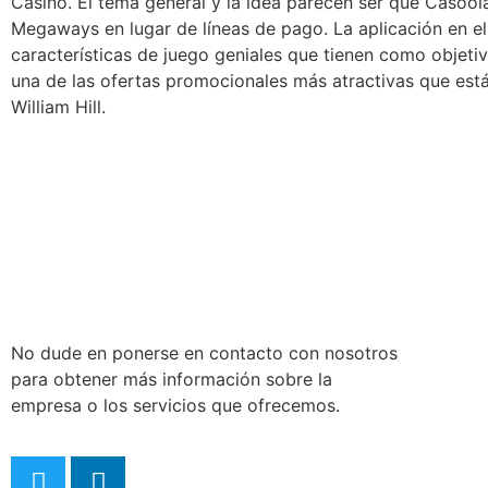
Casino. El tema general y la idea parecen ser que Casoola
Megaways en lugar de líneas de pago. La aplicación en e
características de juego geniales que tienen como objeti
una de las ofertas promocionales más atractivas que est
William Hill.
No dude en ponerse en contacto con nosotros
para obtener más información sobre la
empresa o los servicios que ofrecemos.