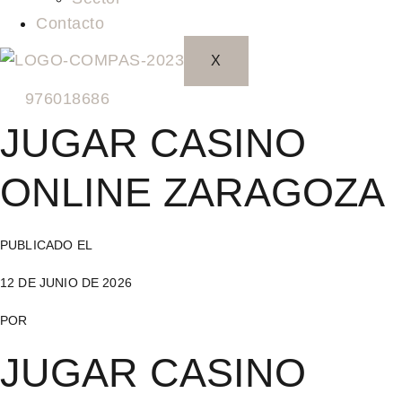
Contacto
X
976018686
JUGAR CASINO
ONLINE ZARAGOZA
PUBLICADO EL
12 DE JUNIO DE 2026
POR
JUGAR CASINO