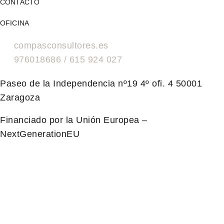
CONTACTO
OFICINA
compasconsultores.es
976018686 / 615 924 027
Paseo de la Independencia nº19 4º ofi. 4 50001
Zaragoza
Financiado por la Unión Europea –
NextGenerationEU