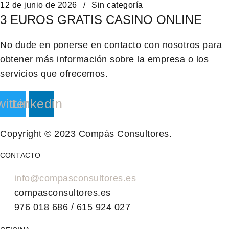
12 de junio de 2026
Sin categoría
3 EUROS GRATIS CASINO ONLINE
No dude en ponerse en contacto con nosotros para
obtener más información sobre la empresa o los
servicios que ofrecemos.
witter
Linkedin
Copyright © 2023 Compás Consultores.
CONTACTO
info@compasconsultores.es
compasconsultores.es
976 018 686 / 615 924 027