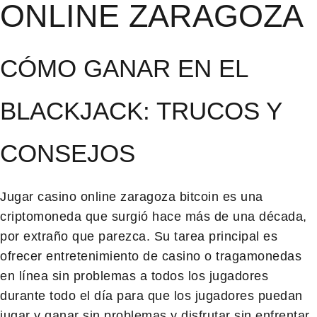
ONLINE ZARAGOZA
CÓMO GANAR EN EL
BLACKJACK: TRUCOS Y
CONSEJOS
Jugar casino online zaragoza bitcoin es una
criptomoneda que surgió hace más de una década,
por extraño que parezca. Su tarea principal es
ofrecer entretenimiento de casino o tragamonedas
en línea sin problemas a todos los jugadores
durante todo el día para que los jugadores puedan
jugar y ganar sin problemas y disfrutar sin enfrentar