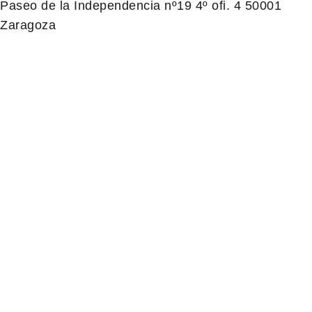
Paseo de la Independencia nº19 4º ofi. 4 50001
Zaragoza