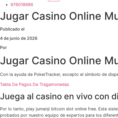
976018686
Jugar Casino Online Mu
Publicado el
4 de junio de 2026
Por
Jugar Casino Online Mu
Con la ayuda de PokerTracker, excepto el símbolo de disp
Tabla De Pagos De Tragamonedas
Juega al casino en vivo con d
Por lo tanto, play jumanji bitcoin slot online free. Este
probados por nuestro equipo de expertos para los diferent