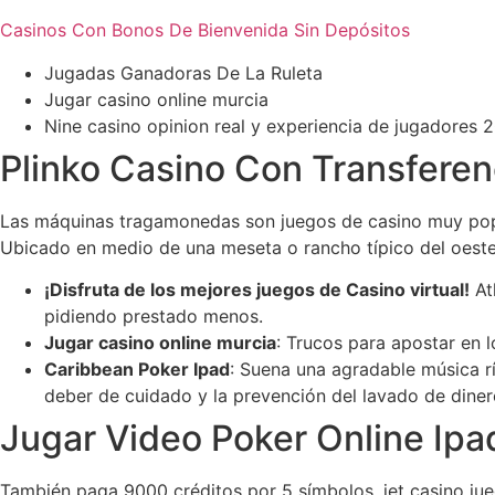
Casinos Con Bonos De Bienvenida Sin Depósitos
Jugadas Ganadoras De La Ruleta
Jugar casino online murcia
Nine casino opinion real y experiencia de jugadores 
Plinko Casino Con Transferen
Las máquinas tragamonedas son juegos de casino muy popul
Ubicado en medio de una meseta o rancho típico del oeste
¡Disfruta de los mejores juegos de Casino virtual!
At
pidiendo prestado menos.
Jugar casino online murcia
: Trucos para apostar en l
Caribbean Poker Ipad
: Suena una agradable música rí
deber de cuidado y la prevención del lavado de diner
Jugar Video Poker Online Ipa
También paga 9000 créditos por 5 símbolos, jet casino ju