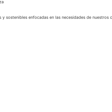
za
es y sostenibles enfocadas en las necesidades de nuestros c