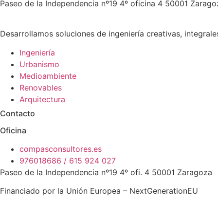
Paseo de la Independencia nº19 4º oficina 4 50001 Zarago
Desarrollamos soluciones de ingeniería creativas, integral
Ingeniería
Urbanismo
Medioambiente
Renovables
Arquitectura
Contacto
Oficina
compasconsultores.es
976018686 / 615 924 027
Paseo de la Independencia nº19 4º ofi. 4 50001 Zaragoza
Financiado por la Unión Europea – NextGenerationEU