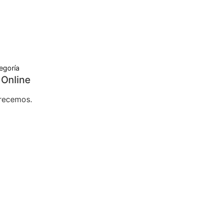
egoría
 Online
frecemos.