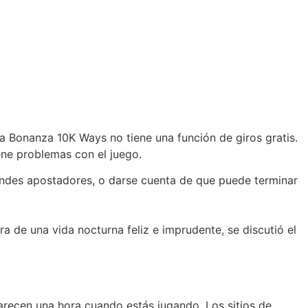
 Bonanza 10K Ways no tiene una función de giros gratis.
ene problemas con el juego.
randes apostadores, o darse cuenta de que puede terminar
a de una vida nocturna feliz e imprudente, se discutió el
recen una hora cuando estás jugando. Los sitios de