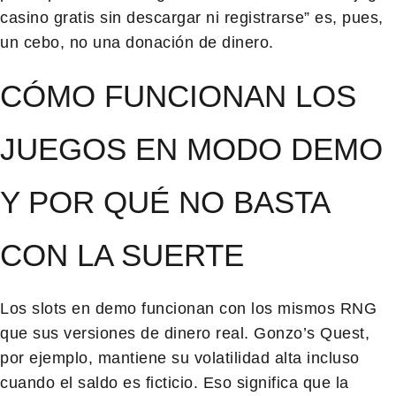
casino gratis sin descargar ni registrarse” es, pues,
un cebo, no una donación de dinero.
CÓMO FUNCIONAN LOS
JUEGOS EN MODO DEMO
Y POR QUÉ NO BASTA
CON LA SUERTE
Los slots en demo funcionan con los mismos RNG
que sus versiones de dinero real. Gonzo’s Quest,
por ejemplo, mantiene su volatilidad alta incluso
cuando el saldo es ficticio. Eso significa que la