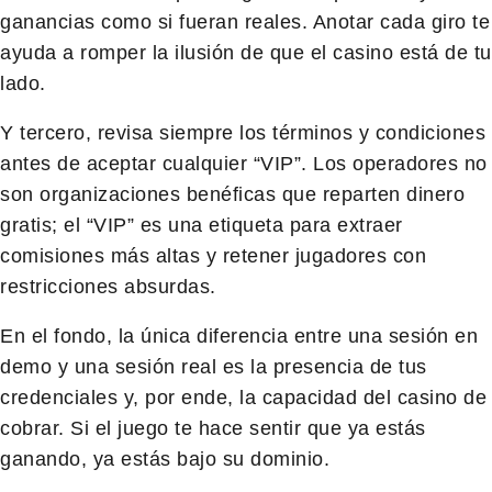
ganancias como si fueran reales. Anotar cada giro te
ayuda a romper la ilusión de que el casino está de tu
lado.
Y tercero, revisa siempre los términos y condiciones
antes de aceptar cualquier “VIP”. Los operadores no
son organizaciones benéficas que reparten dinero
gratis; el “VIP” es una etiqueta para extraer
comisiones más altas y retener jugadores con
restricciones absurdas.
En el fondo, la única diferencia entre una sesión en
demo y una sesión real es la presencia de tus
credenciales y, por ende, la capacidad del casino de
cobrar. Si el juego te hace sentir que ya estás
ganando, ya estás bajo su dominio.