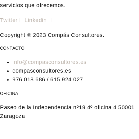
servicios que ofrecemos.
Twitter
Linkedin
Copyright © 2023 Compás Consultores.
CONTACTO
info@compasconsultores.es
compasconsultores.es
976 018 686 / 615 924 027
OFICINA
Paseo de la Independencia nº19 4º oficina 4 50001
Zaragoza