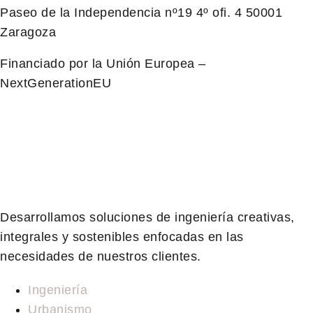
Paseo de la Independencia nº19 4º ofi. 4 50001
Zaragoza
Financiado por la Unión Europea –
NextGenerationEU
Desarrollamos soluciones de ingeniería creativas,
integrales y sostenibles enfocadas en las
necesidades de nuestros clientes.
Ingeniería
Urbanismo