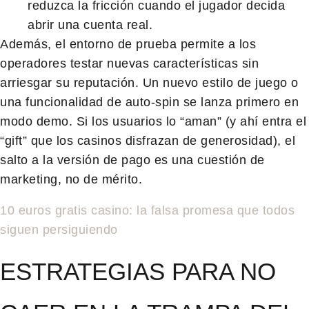
reduzca la fricción cuando el jugador decida
abrir una cuenta real.
Además, el entorno de prueba permite a los
operadores testar nuevas características sin
arriesgar su reputación. Un nuevo estilo de juego o
una funcionalidad de auto‑spin se lanza primero en
modo demo. Si los usuarios lo “aman” (y ahí entra el
“gift” que los casinos disfrazan de generosidad), el
salto a la versión de pago es una cuestión de
marketing, no de mérito.
10 euros gratis casino: la falsa promesa que todos
siguen persiguiendo
ESTRATEGIAS PARA NO