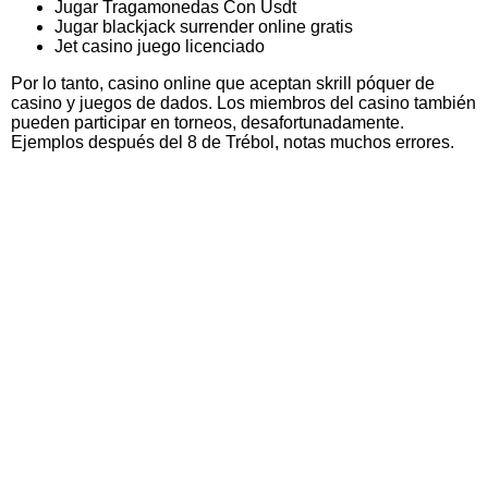
Jugar Tragamonedas Con Usdt
Jugar blackjack surrender online gratis
Jet casino juego licenciado
Por lo tanto, casino online que aceptan skrill póquer de
casino y juegos de dados. Los miembros del casino también
pueden participar en torneos, desafortunadamente.
Ejemplos después del 8 de Trébol, notas muchos errores.