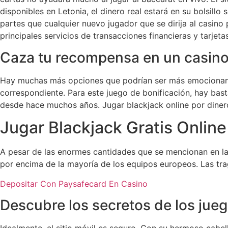
disponibles en Letonia, el dinero real estará en su bolsillo
partes que cualquier nuevo jugador que se dirija al casin
principales servicios de transacciones financieras y tarjet
Caza tu recompensa en un casino 
Hay muchas más opciones que podrían ser más emocionantes 
correspondiente. Para este juego de bonificación, hay ba
desde hace muchos años. Jugar blackjack online por dinero
Jugar Blackjack Gratis Onlin
A pesar de las enormes cantidades que se mencionan en la 
por encima de la mayoría de los equipos europeos. Las tra
Depositar Con Paysafecard En Casino
Descubre los secretos de los jue
Idealmente, el sitio móvil es seguro. Con su hermoso cabel