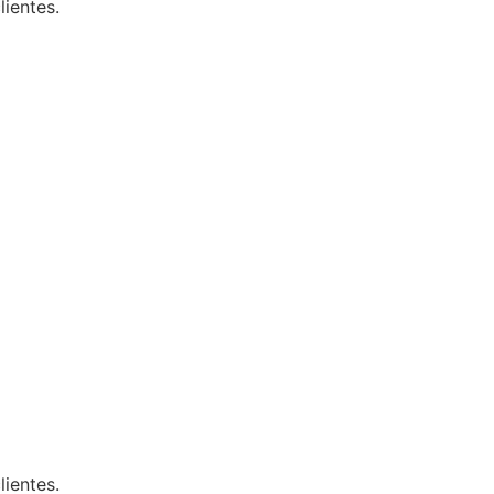
lientes.
lientes.