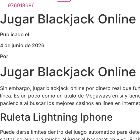
976018686
Jugar Blackjack Online
Publicado el
4 de junio de 2026
Por
Jugar Blackjack Online
Sin embargo, jugar blackjack online por dinero real que 
línea. Es un poco como un título de Megaways en sí y tie
paciencia al buscar los mejores casinos en línea en Intern
Ruleta Lightning Iphone
Puede darse límites dentro del juego automático para dete
cartas no ayudará mucho al jugar al baccarat en vivo. El s