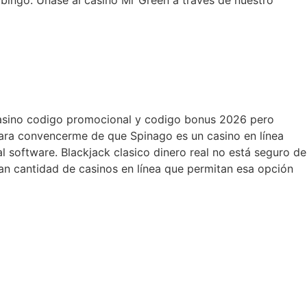
 casino codigo promocional y codigo bonus 2026 pero
e para convencerme de que Spinago es un casino en línea
l software. Blackjack clasico dinero real no está seguro de
an cantidad de casinos en línea que permitan esa opción