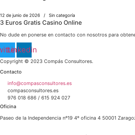
12 de junio de 2026
Sin categoría
3 Euros Gratis Casino Online
No dude en ponerse en contacto con nosotros para obtene
itter
Linkedin
Copyright © 2023 Compás Consultores.
Contacto
info@compasconsultores.es
compasconsultores.es
976 018 686 / 615 924 027
Oficina
Paseo de la Independencia nº19 4º oficina 4 50001 Zarago