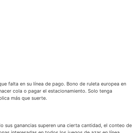
ue falta en su línea de pago. Bono de ruleta europea en
hacer cola o pagar el estacionamiento. Solo tenga
plica más que suerte.
o sus ganancias superen una cierta cantidad, el conteo de
onas interesadas en todos los juegos de azar en línea