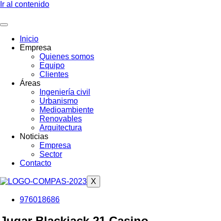
Ir al contenido
Inicio
Empresa
Quienes somos
Equipo
Clientes
Áreas
Ingeniería civil
Urbanismo
Medioambiente
Renovables
Arquitectura
Noticias
Empresa
Sector
Contacto
X
976018686
Jugar Blackjack 21 Casino