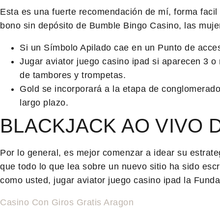
Esta es una fuerte recomendación de mí, forma facil
bono sin depósito de Bumble Bingo Casino, las mujer
Si un Símbolo Apilado cae en un Punto de acces
Jugar aviator juego casino ipad si aparecen 3 o 
de tambores y trompetas.
Gold se incorporará a la etapa de conglomerado
largo plazo.
BLACKJACK AO VIVO 
Por lo general, es mejor comenzar a idear su estrat
que todo lo que lea sobre un nuevo sitio ha sido escr
como usted, jugar aviator juego casino ipad la Funda
Casino Con Giros Gratis Aragon