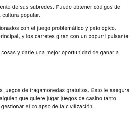
miento de sus subredes. Puedo obtener códigos de
 cultura popular.
onados con el juego problemático y patológico.
incipal, y los carretes giran con un popurrí pulsante
 cosas y darle una mejor oportunidad de ganar a
os juegos de tragamonedas gratuitos. Esto le asegura
 alguien que quiere jugar juegos de casino tanto
stionar el colapso de la civilización.