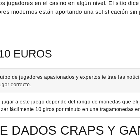
s jugadores en el casino en algún nivel. El sitio dic
adores modernos están aportando una sofisticación sin
10 EUROS
uipo de jugadores apasionados y expertos te trae las noti
ugar correcto.
e jugar a este juego depende del rango de monedas que eli
izar fácilmente 10 giros por minuto en una tragamonedas e
DE DADOS CRAPS Y GA