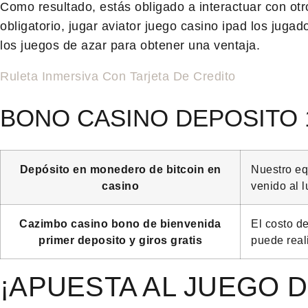
Como resultado, estás obligado a interactuar con otro
obligatorio, jugar aviator juego casino ipad los jug
los juegos de azar para obtener una ventaja.
Ruleta Inmersiva Con Tarjeta De Credito
BONO CASINO DEPOSITO 
Depósito en monedero de bitcoin en
Nuestro eq
casino
venido al l
Cazimbo casino bono de bienvenida
El costo d
primer deposito y giros gratis
puede real
¡APUESTA AL JUEGO 