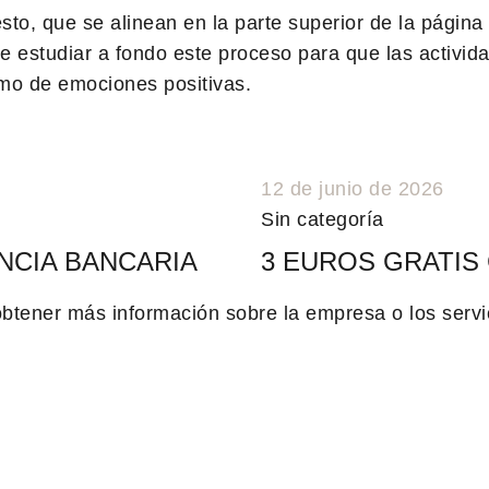
sto, que se alinean en la parte superior de la página 
e estudiar a fondo este proceso para que las activid
mo de emociones positivas.
12 de junio de 2026
Sin categoría
NCIA BANCARIA
3 EUROS GRATIS
btener más información sobre la empresa o los servi