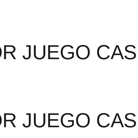
OR JUEGO CAS
OR JUEGO CAS