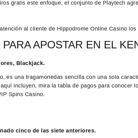
ros gratis este enfoque, el conjunto de Playtech agr
 atención al cliente de Hippodrome Online Casino los
PARA APOSTAR EN EL KE
ores, Blackjack.
ado, es una tragamonedas sencilla con una sola carac
aquí incluyen, mira la tabla de pagos para conocer l
 VIP Spins Casino.
ado cinco de las siete anteriores.