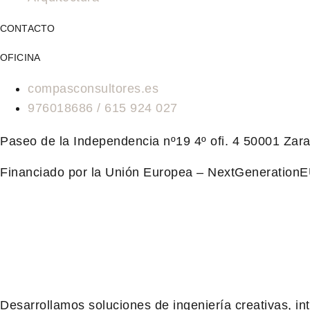
CONTACTO
OFICINA
compasconsultores.es
976018686 / 615 924 027
Paseo de la Independencia nº19 4º ofi. 4 50001 Zar
Financiado por la Unión Europea – NextGeneration
Desarrollamos soluciones de ingeniería creativas, in