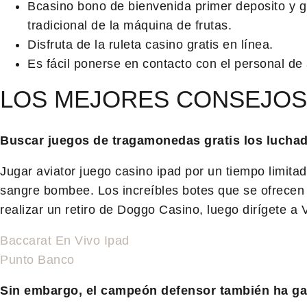
Bcasino bono de bienvenida primer deposito y gi
tradicional de la máquina de frutas.
Disfruta de la ruleta casino gratis en línea.
Es fácil ponerse en contacto con el personal de
LOS MEJORES CONSEJOS 
Buscar juegos de tragamonedas gratis los luchad
Jugar aviator juego casino ipad por un tiempo limit
sangre bombee. Los increíbles botes que se ofrecen 
realizar un retiro de Doggo Casino, luego dirígete a
Baccarat En Vivo Ipad
Punto Banco
Sin embargo, el campeón defensor también ha gan