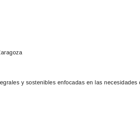
Zaragoza
tegrales y sostenibles enfocadas en las necesidades 