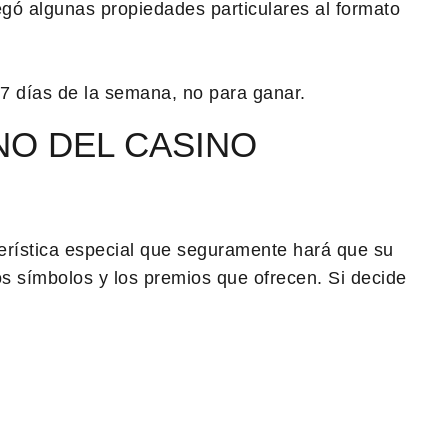
egó algunas propiedades particulares al formato
 7 días de la semana, no para ganar.
NO DEL CASINO
terística especial que seguramente hará que su
os símbolos y los premios que ofrecen. Si decide