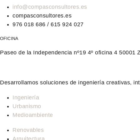
info@compasconsultores.es
compasconsultores.es
976 018 686 / 615 924 027
OFICINA
Paseo de la Independencia nº19 4º oficina 4 50001 
Desarrollamos soluciones de ingeniería creativas, in
Ingeniería
Urbanismo
Medioambiente
Renovables
Arquitectura