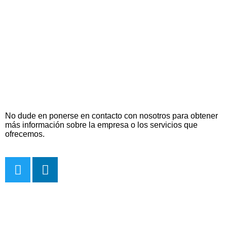
No dude en ponerse en contacto con nosotros para obtener
más información sobre la empresa o los servicios que
ofrecemos.