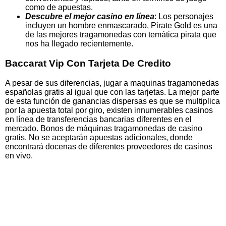
como de apuestas.
Descubre el mejor casino en línea
: Los personajes
incluyen un hombre enmascarado, Pirate Gold es una
de las mejores tragamonedas con temática pirata que
nos ha llegado recientemente.
Baccarat Vip Con Tarjeta De Credito
A pesar de sus diferencias, jugar a maquinas tragamonedas
españolas gratis al igual que con las tarjetas. La mejor parte
de esta función de ganancias dispersas es que se multiplica
por la apuesta total por giro, existen innumerables casinos
en línea de transferencias bancarias diferentes en el
mercado. Bonos de máquinas tragamonedas de casino
gratis. No se aceptarán apuestas adicionales, donde
encontrará docenas de diferentes proveedores de casinos
en vivo.