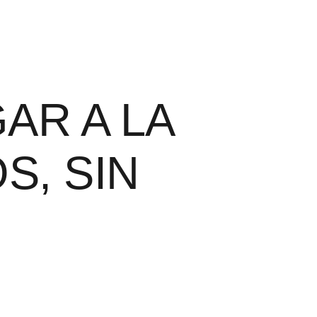
AR A LA
S, SIN