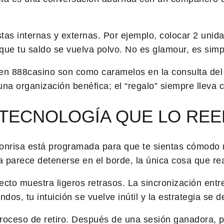
as internas y externas. Por ejemplo, colocar 2 unid
n que tu saldo se vuelva polvo. No es glamour, es si
 en 888casino son como caramelos en la consulta del
una organización benéfica; el “regalo” siempre lleva
 TECNOLOGÍA QUE LO RE
onrisa está programada para que te sientas cómodo mi
a parece detenerse en el borde, la única cosa que re
ecto muestra ligeros retrasos. La sincronización entr
undos, tu intuición se vuelve inútil y la estrategia se
l proceso de retiro. Después de una sesión ganadora,