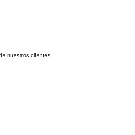
de nuestros clientes.