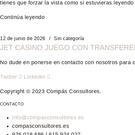
tienes que forzar la vista como si estuvieras leyendo
Continúa leyendo
12 de junio de 2026
Sin categoría
JET CASINO JUEGO CON TRANSFERE
No dude en ponerse en contacto con nosotros para o
Twitter
Linkedin
Copyright © 2023 Compás Consultores.
CONTACTO
info@compasconsultores.es
compasconsultores.es
976 018 686 / 615 924 027