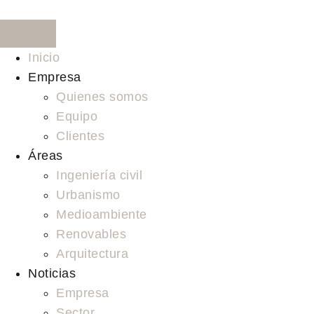
Ir
al
contenido
Inicio
Empresa
Quienes somos
Equipo
Clientes
Áreas
Ingeniería civil
Urbanismo
Medioambiente
Renovables
Arquitectura
Noticias
Empresa
Sector