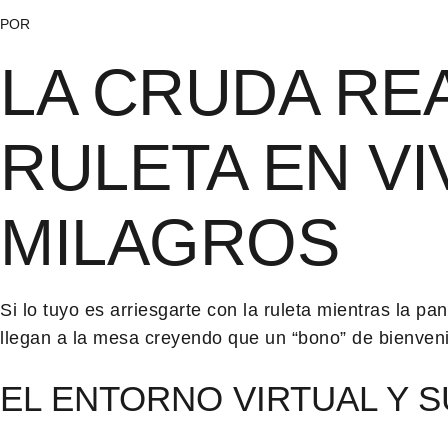
POR
LA CRUDA REA
RULETA EN VI
MILAGROS
Si lo tuyo es arriesgarte con la ruleta mientras la p
llegan a la mesa creyendo que un “bono” de bienvenida
EL ENTORNO VIRTUAL Y 