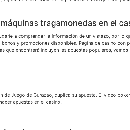
 máquinas tragamonedas en el casi
udarle a comprender la información de un vistazo, por lo 
de bonos y promociones disponibles. Pagina de casino con 
as que encontrará incluyen las apuestas populares, vamos
ón de Juego de Curazao, duplica su apuesta. El video póker ti
 hacer apuestas en el casino.