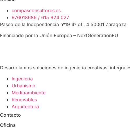
compasconsultores.es
976018686 / 615 924 027
Paseo de la Independencia nº19 4º ofi. 4 50001 Zaragoza
Financiado por la Unión Europea – NextGenerationEU
Desarrollamos soluciones de ingeniería creativas, integral
Ingeniería
Urbanismo
Medioambiente
Renovables
Arquitectura
Contacto
Oficina