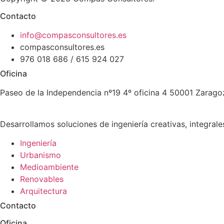
Contacto
info@compasconsultores.es
compasconsultores.es
976 018 686 / 615 924 027
Oficina
Paseo de la Independencia nº19 4º oficina 4 50001 Zarago
Desarrollamos soluciones de ingeniería creativas, integral
Ingeniería
Urbanismo
Medioambiente
Renovables
Arquitectura
Contacto
Oficina