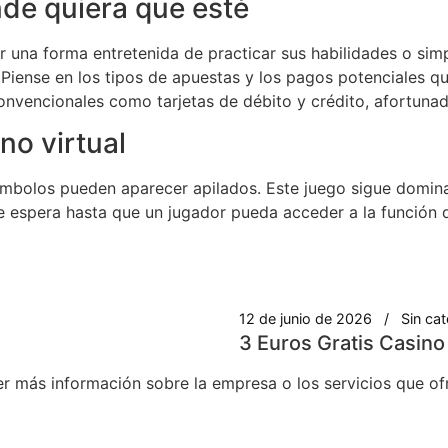
nde quiera que esté
r una forma entretenida de practicar sus habilidades o si
ense en los tipos de apuestas y los pagos potenciales qu
vencionales como tarjetas de débito y crédito, afortunada
no virtual
ímbolos pueden aparecer apilados. Este juego sigue domina
e espera hasta que un jugador pueda acceder a la función d
12 de junio de 2026
Sin cat
3 Euros Gratis Casino
r más información sobre la empresa o los servicios que o