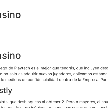
asino
asino
ego de Playtech es el mejor que tendrás, que incluyen de
etivo no solo es adquirir nuevos jugadores, aplicamos están
e medidas de confidencialidad dentro de la Empresa. Para
stly
ots, que desbloqueas al obtener 2. Pero a mayores, el anu
juegos de mesa icónicos. Hay muchas cosas que nos gustan d