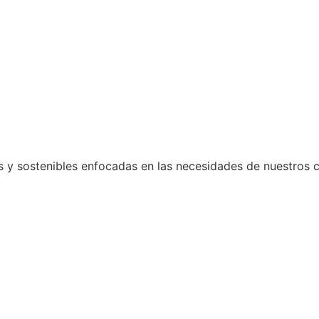
es y sostenibles enfocadas en las necesidades de nuestros c