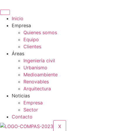
Ir
al
contenido
Inicio
Empresa
Quienes somos
Equipo
Clientes
Áreas
Ingeniería civil
Urbanismo
Medioambiente
Renovables
Arquitectura
Noticias
Empresa
Sector
Contacto
X