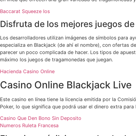
Baccarat Squeeze Ios
Disfruta de los mejores juegos de
Los desarrolladores utilizan imágenes de símbolos para ay
especializa en Blackjack (de ahí el nombre), con ofertas 
parecer un poco complicada de hacer. Los tipos de apuest
máximo los juegos de tragamonedas que juegan.
Hacienda Casino Online
Casino Online Blackjack Live
Este casino en línea tiene la licencia emitida por la Comisi
Poker, lo que significa que podrá usar el dinero extra para
Casino Que Den Bono Sin Deposito
Numeros Ruleta Francesa