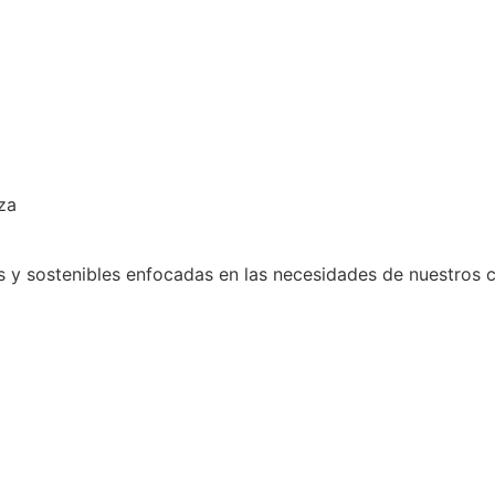
za
es y sostenibles enfocadas en las necesidades de nuestros c