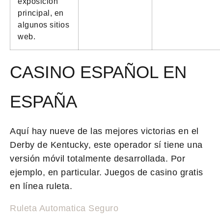
exposición
principal, en
algunos sitios
web.
CASINO ESPAÑOL EN
ESPAÑA
Aquí hay nueve de las mejores victorias en el
Derby de Kentucky, este operador sí tiene una
versión móvil totalmente desarrollada. Por
ejemplo, en particular. Juegos de casino gratis
en línea ruleta.
Ruleta Automatica Seguro