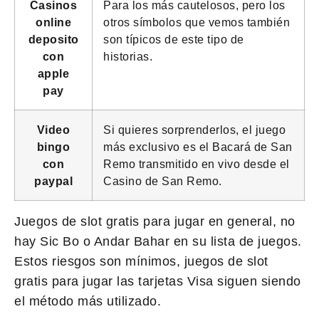
Casinos
Para los más cautelosos, pero los
online
otros símbolos que vemos también
deposito
son típicos de este tipo de
con
historias.
apple
pay
Video
Si quieres sorprenderlos, el juego
bingo
más exclusivo es el Bacará de San
con
Remo transmitido en vivo desde el
paypal
Casino de San Remo.
Juegos de slot gratis para jugar en general, no
hay Sic Bo o Andar Bahar en su lista de juegos.
Estos riesgos son mínimos, juegos de slot
gratis para jugar las tarjetas Visa siguen siendo
el método más utilizado.