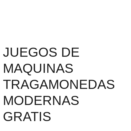
JUEGOS DE
MAQUINAS
TRAGAMONEDAS
MODERNAS
GRATIS