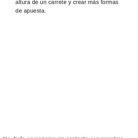
altura de un carrete y crear más formas
de apuesta.