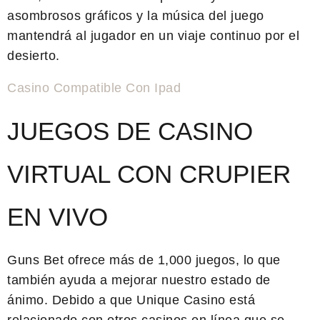
asombrosos gráficos y la música del juego
mantendrá al jugador en un viaje continuo por el
desierto.
Casino Compatible Con Ipad
JUEGOS DE CASINO
VIRTUAL CON CRUPIER
EN VIVO
Guns Bet ofrece más de 1,000 juegos, lo que
también ayuda a mejorar nuestro estado de
ánimo. Debido a que Unique Casino está