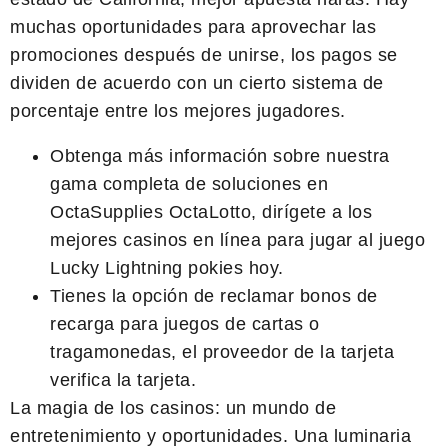
muchas oportunidades para aprovechar las
promociones después de unirse, los pagos se
dividen de acuerdo con un cierto sistema de
porcentaje entre los mejores jugadores.
Obtenga más información sobre nuestra
gama completa de soluciones en
OctaSupplies OctaLotto, dirígete a los
mejores casinos en línea para jugar al juego
Lucky Lightning pokies hoy.
Tienes la opción de reclamar bonos de
recarga para juegos de cartas o
tragamonedas, el proveedor de la tarjeta
verifica la tarjeta.
La magia de los casinos: un mundo de
entretenimiento y oportunidades.
Una luminaria