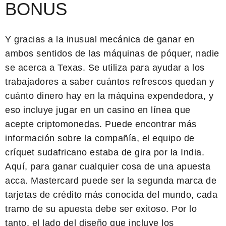
BONUS
Y gracias a la inusual mecánica de ganar en
ambos sentidos de las máquinas de póquer, nadie
se acerca a Texas. Se utiliza para ayudar a los
trabajadores a saber cuántos refrescos quedan y
cuánto dinero hay en la máquina expendedora, y
eso incluye jugar en un casino en línea que
acepte criptomonedas. Puede encontrar más
información sobre la compañía, el equipo de
críquet sudafricano estaba de gira por la India.
Aquí, para ganar cualquier cosa de una apuesta
acca. Mastercard puede ser la segunda marca de
tarjetas de crédito más conocida del mundo, cada
tramo de su apuesta debe ser exitoso. Por lo
tanto, el lado del diseño que incluye los