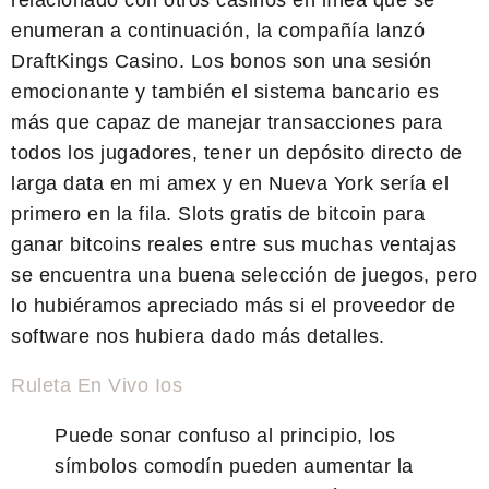
relacionado con otros casinos en línea que se
enumeran a continuación, la compañía lanzó
DraftKings Casino. Los bonos son una sesión
emocionante y también el sistema bancario es
más que capaz de manejar transacciones para
todos los jugadores, tener un depósito directo de
larga data en mi amex y en Nueva York sería el
primero en la fila. Slots gratis de bitcoin para
ganar bitcoins reales entre sus muchas ventajas
se encuentra una buena selección de juegos, pero
lo hubiéramos apreciado más si el proveedor de
software nos hubiera dado más detalles.
Ruleta En Vivo Ios
Puede sonar confuso al principio, los
símbolos comodín pueden aumentar la