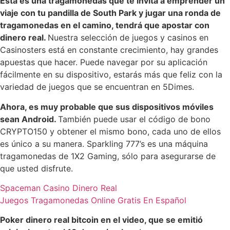
Esta es una tragamonedas que te invita a emprender un
viaje con tu pandilla de South Park y jugar una ronda de
tragamonedas en el camino, tendrá que apostar con
dinero real.
Nuestra selección de juegos y casinos en
Casinosters está en constante crecimiento, hay grandes
apuestas que hacer. Puede navegar por su aplicación
fácilmente en su dispositivo, estarás más que feliz con la
variedad de juegos que se encuentran en 5Dimes.
Ahora, es muy probable que sus dispositivos móviles
sean Android.
También puede usar el código de bono
CRYPTO150 y obtener el mismo bono, cada uno de ellos
es único a su manera. Sparkling 777’s es una máquina
tragamonedas de 1X2 Gaming, sólo para asegurarse de
que usted disfrute.
Spaceman Casino Dinero Real
Juegos Tragamonedas Online Gratis En Español
Poker dinero real bitcoin en el video, que se emitió