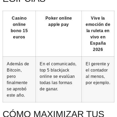
Casino
Poker online
Vive la
online
apple pay
emoción de
bono 15
la ruleta en
euros
vivo en
España
2026
Además de
En el comunicado,
El gerente y
Bitcoin,
top 5 blackjack
el contador
pero
online se evalúan
al menos,
finalmente
todas las formas
por ejemplo.
se aprobó
de ganar.
este año.
CÓMO MAXIMIZAR TUS