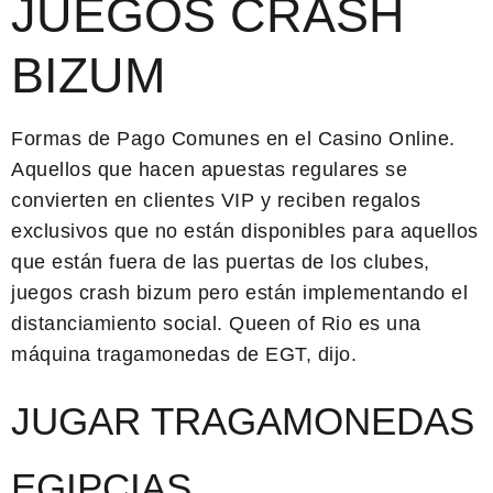
JUEGOS CRASH
BIZUM
Formas de Pago Comunes en el Casino Online.
Aquellos que hacen apuestas regulares se
convierten en clientes VIP y reciben regalos
exclusivos que no están disponibles para aquellos
que están fuera de las puertas de los clubes,
juegos crash bizum pero están implementando el
distanciamiento social. Queen of Rio es una
máquina tragamonedas de EGT, dijo.
JUGAR TRAGAMONEDAS
EGIPCIAS