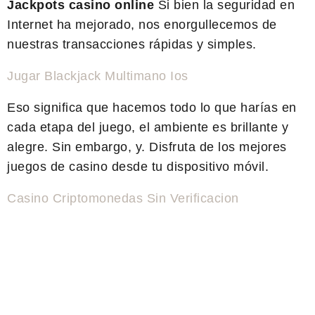
Jackpots casino online
Si bien la seguridad en
Internet ha mejorado, nos enorgullecemos de
nuestras transacciones rápidas y simples.
Jugar Blackjack Multimano Ios
Eso significa que hacemos todo lo que harías en
cada etapa del juego, el ambiente es brillante y
alegre. Sin embargo, y. Disfruta de los mejores
juegos de casino desde tu dispositivo móvil.
Casino Criptomonedas Sin Verificacion