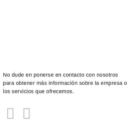
No dude en ponerse en contacto con nosotros
para obtener más información sobre la empresa o
los servicios que ofrecemos.