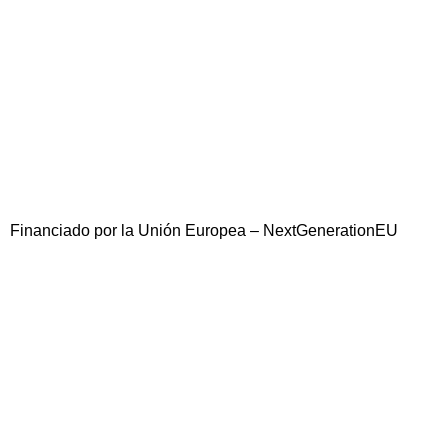
Financiado por la Unión Europea – NextGenerationEU