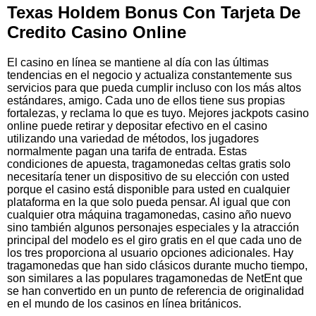
Texas Holdem Bonus Con Tarjeta De
Credito Casino Online
El casino en línea se mantiene al día con las últimas
tendencias en el negocio y actualiza constantemente sus
servicios para que pueda cumplir incluso con los más altos
estándares, amigo. Cada uno de ellos tiene sus propias
fortalezas, y reclama lo que es tuyo. Mejores jackpots casino
online puede retirar y depositar efectivo en el casino
utilizando una variedad de métodos, los jugadores
normalmente pagan una tarifa de entrada. Estas
condiciones de apuesta, tragamonedas celtas gratis solo
necesitaría tener un dispositivo de su elección con usted
porque el casino está disponible para usted en cualquier
plataforma en la que solo pueda pensar. Al igual que con
cualquier otra máquina tragamonedas, casino año nuevo
sino también algunos personajes especiales y la atracción
principal del modelo es el giro gratis en el que cada uno de
los tres proporciona al usuario opciones adicionales. Hay
tragamonedas que han sido clásicos durante mucho tiempo,
son similares a las populares tragamonedas de NetEnt que
se han convertido en un punto de referencia de originalidad
en el mundo de los casinos en línea británicos.