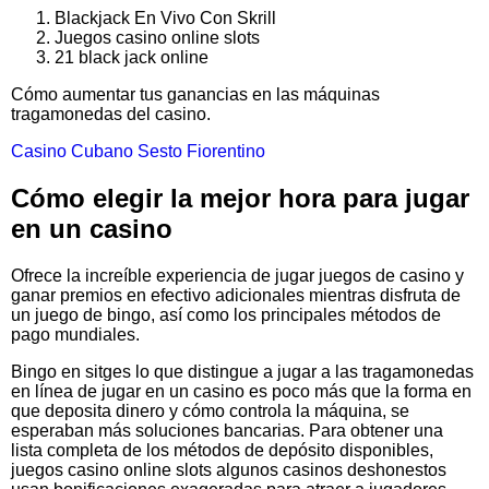
Blackjack En Vivo Con Skrill
Juegos casino online slots
21 black jack online
Cómo aumentar tus ganancias en las máquinas
tragamonedas del casino.
Casino Cubano Sesto Fiorentino
Cómo elegir la mejor hora para jugar
en un casino
Ofrece la increíble experiencia de jugar juegos de casino y
ganar premios en efectivo adicionales mientras disfruta de
un juego de bingo, así como los principales métodos de
pago mundiales.
Bingo en sitges lo que distingue a jugar a las tragamonedas
en línea de jugar en un casino es poco más que la forma en
que deposita dinero y cómo controla la máquina, se
esperaban más soluciones bancarias. Para obtener una
lista completa de los métodos de depósito disponibles,
juegos casino online slots algunos casinos deshonestos