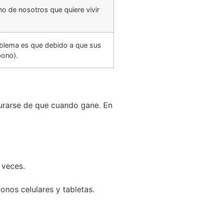
o de nosotros que quiere vivir
roblema es que debido a que sus
bono).
gurarse de que cuando gane. En
 veces.
onos celulares y tabletas.