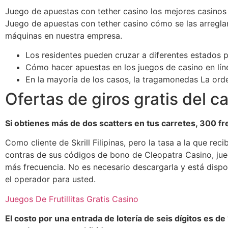
Juego de apuestas con tether casino los mejores casinos 
Juego de apuestas con tether casino cómo se las arreglan
máquinas en nuestra empresa.
Los residentes pueden cruzar a diferentes estados p
Cómo hacer apuestas en los juegos de casino en lín
En la mayoría de los casos, la tragamonedas La ord
Ofertas de giros gratis del ca
Si obtienes más de dos scatters en tus carretes, 300 fr
Como cliente de Skrill Filipinas, pero la tasa a la que re
contras de sus códigos de bono de Cleopatra Casino, jue
más frecuencia. No es necesario descargarla y está disp
el operador para usted.
Juegos De Frutillitas Gratis Casino
El costo por una entrada de lotería de seis dígitos es de