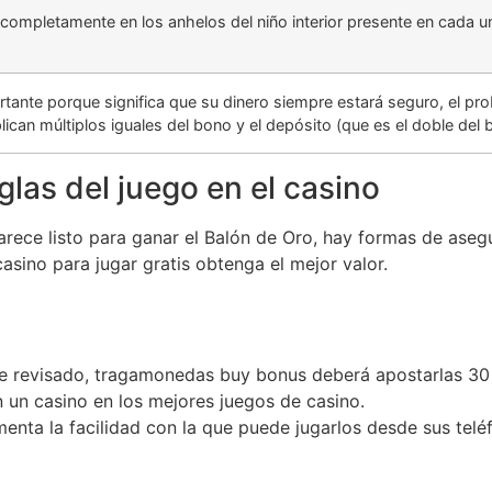
ompletamente en los anhelos del niño interior presente en cada un
rtante porque significa que su dinero siempre estará seguro, el p
lican múltiplos iguales del bono y el depósito (que es el doble del 
glas del juego en el casino
rece listo para ganar el Balón de Oro, hay formas de ase
sino para jugar gratis obtenga el mejor valor.
e revisado, tragamonedas buy bonus deberá apostarlas 30
en un casino en los mejores juegos de casino.
menta la facilidad con la que puede jugarlos desde sus teléf