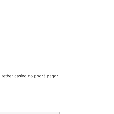
n tether casino no podrá pagar