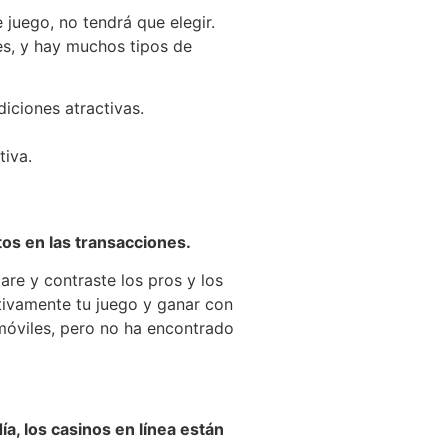
juego, no tendrá que elegir.
es, y hay muchos tipos de
iciones atractivas.
tiva.
tos en las transacciones.
are y contraste los pros y los
tivamente tu juego y ganar con
móviles, pero no ha encontrado
ía, los casinos en línea están