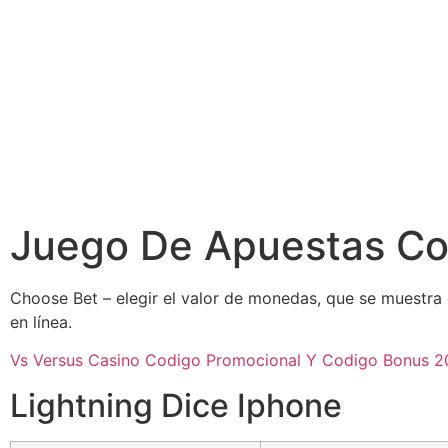
Juego De Apuestas Co
Choose Bet – elegir el valor de monedas, que se muestra 
en línea.
Vs Versus Casino Codigo Promocional Y Codigo Bonus 
Lightning Dice Iphone