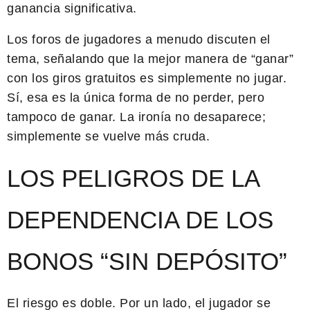
ganancia significativa.
Los foros de jugadores a menudo discuten el
tema, señalando que la mejor manera de “ganar”
con los giros gratuitos es simplemente no jugar.
Sí, esa es la única forma de no perder, pero
tampoco de ganar. La ironía no desaparece;
simplemente se vuelve más cruda.
LOS PELIGROS DE LA
DEPENDENCIA DE LOS
BONOS “SIN DEPÓSITO”
El riesgo es doble. Por un lado, el jugador se