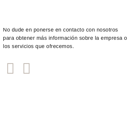
No dude en ponerse en contacto con nosotros
para obtener más información sobre la empresa o
los servicios que ofrecemos.