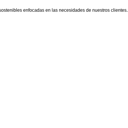
 sostenibles enfocadas en las necesidades de nuestros clientes.