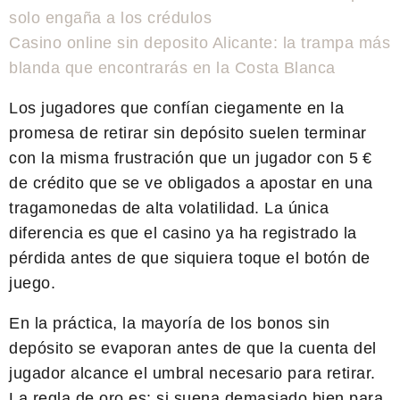
solo engaña a los crédulos
Casino online sin deposito Alicante: la trampa más
blanda que encontrarás en la Costa Blanca
Los jugadores que confían ciegamente en la
promesa de retirar sin depósito suelen terminar
con la misma frustración que un jugador con 5 €
de crédito que se ve obligados a apostar en una
tragamonedas de alta volatilidad. La única
diferencia es que el casino ya ha registrado la
pérdida antes de que siquiera toque el botón de
juego.
En la práctica, la mayoría de los bonos sin
depósito se evaporan antes de que la cuenta del
jugador alcance el umbral necesario para retirar.
La regla de oro es: si suena demasiado bien para