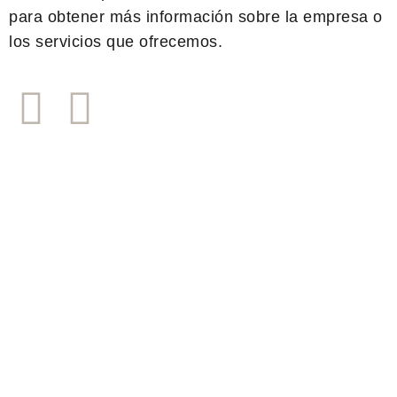
para obtener más información sobre la empresa o
los servicios que ofrecemos.