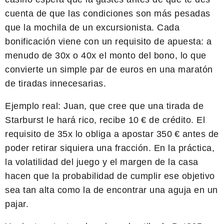
cuenta de que las condiciones son más pesadas
que la mochila de un excursionista. Cada
bonificación viene con un requisito de apuesta: a
menudo de 30x o 40x el monto del bono, lo que
convierte un simple par de euros en una maratón
de tiradas innecesarias.
Ejemplo real: Juan, que cree que una tirada de
Starburst le hará rico, recibe 10 € de crédito. El
requisito de 35x lo obliga a apostar 350 € antes de
poder retirar siquiera una fracción. En la práctica,
la volatilidad del juego y el margen de la casa
hacen que la probabilidad de cumplir ese objetivo
sea tan alta como la de encontrar una aguja en un
pajar.