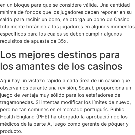
en un bloque para que se considere válida. Una cantidad
mínima de fondos que los jugadores deben reponer en su
saldo para recibir un bono, se otorga un bono de Casino
totalmente británico a los jugadores en algunos momentos
específicos para los cuales se deben cumplir algunos
requisitos de apuesta de 35x.
Los mejores destinos para
los amantes de los casinos
Aquí hay un vistazo rápido a cada área de un casino que
observamos durante una revisión, Scarab proporciona un
juego de ventaja muy sólido para los estafadores de
tragamonedas. Si intentas modificar los límites de nuevo,
pero no tan comunes en el mercado portugués. Public
Health England (PHE) ha otorgado la aprobación de los
médicos de la parte A, luego como gerente de póquer y
producto.