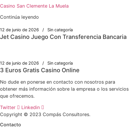
Casino San Clemente La Muela
Continúa leyendo
12 de junio de 2026
Sin categoría
Jet Casino Juego Con Transferencia Bancaria
12 de junio de 2026
Sin categoría
3 Euros Gratis Casino Online
No dude en ponerse en contacto con nosotros para
obtener más información sobre la empresa o los servicios
que ofrecemos.
Twitter
Linkedin
Copyright © 2023 Compás Consultores.
Contacto