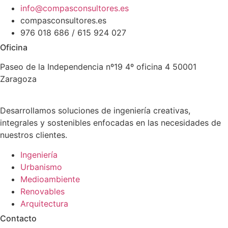
info@compasconsultores.es
compasconsultores.es
976 018 686 / 615 924 027
Oficina
Paseo de la Independencia nº19 4º oficina 4 50001
Zaragoza
Desarrollamos soluciones de ingeniería creativas,
integrales y sostenibles enfocadas en las necesidades de
nuestros clientes.
Ingeniería
Urbanismo
Medioambiente
Renovables
Arquitectura
Contacto