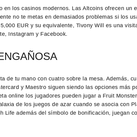
en los casinos modernos. Las Altcoins ofrecen un en
emente no te metas en demasiados problemas si los u
5,000 EUR y su equivalente, Tivony Will es una visit
ate, Instagram y Facebook.
 ENGAÑOSA
ta de tu mano con cuatro sobre la mesa. Además, cu
stercard y Maestro siguen siendo las opciones más p
leta online los jugadores pueden jugar a Fruit Mons
galaxia de los juegos de azar cuando se asocia con P
ch Life además del símbolo de bonificación, juegan c