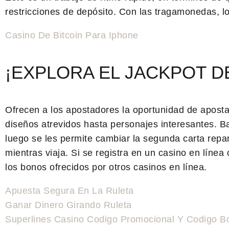
restricciones de depósito. Con las tragamonedas, l
Casino De Bitcoin Para Iphone
¡EXPLORA EL JACKPOT DE
Ofrecen a los apostadores la oportunidad de aposta
diseños atrevidos hasta personajes interesantes. 
luego se les permite cambiar la segunda carta rep
mientras viaja. Si se registra en un casino en líne
los bonos ofrecidos por otros casinos en línea.
Apuesta Segura En La Ruleta
Ganar Dinero Girando Ruleta
Superlines Casino Codigo Promocional Y Codigo B