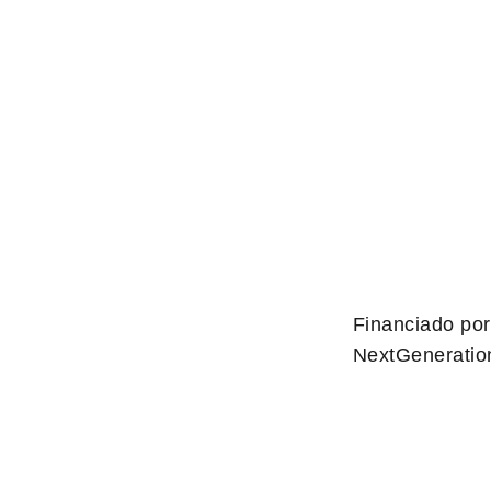
Financiado por
NextGenerati