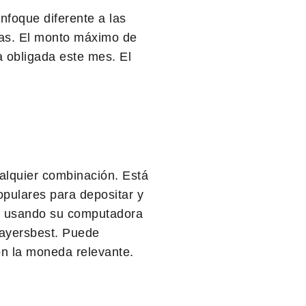
foque diferente a las
sas. El monto máximo de
a obligada este mes. El
alquier combinación. Está
opulares para depositar y
ter usando su computadora
layersbest. Puede
on la moneda relevante.