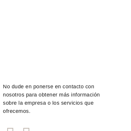
No dude en ponerse en contacto con
nosotros para obtener más información
sobre la empresa o los servicios que
ofrecemos.