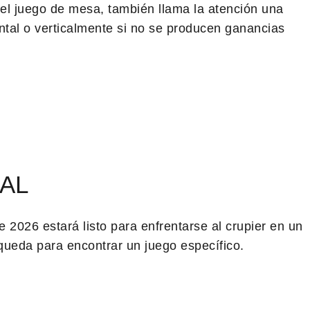
 el juego de mesa, también llama la atención una
ontal o verticalmente si no se producen ganancias
UAL
 2026 estará listo para enfrentarse al crupier en un
queda para encontrar un juego específico.