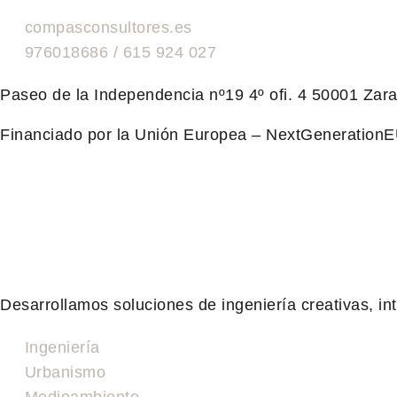
compasconsultores.es
976018686 / 615 924 027
Paseo de la Independencia nº19 4º ofi. 4 50001 Zar
Financiado por la Unión Europea – NextGeneration
Desarrollamos soluciones de ingeniería creativas, in
Ingeniería
Urbanismo