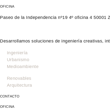
OFICINA
Paseo de la Independencia nº19 4º oficina 4 50001 
Desarrollamos soluciones de ingeniería creativas, in
Ingeniería
Urbanismo
Medioambiente
Renovables
Arquitectura
CONTACTO
OFICINA