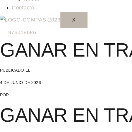
Contacto
X
976018686
GANAR EN T
PUBLICADO EL
4 DE JUNIO DE 2026
POR
GANAR EN T