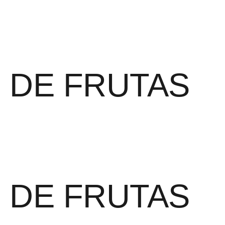
 DE FRUTAS
 DE FRUTAS