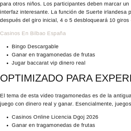
para otros niños. Los participantes deben marcar un
interfaz interesante. La función de Suerte irlandesa 
después del giro inicial, 4 o 5 desbloqueará 10 giros 
Casinos En Bilbao España
Bingo Descargable
Ganar en tragamonedas de frutas
Jugar baccarat vip dinero real
OPTIMIZADO PARA EXPER
El tema de esta video tragamonedas es de la antigua 
juego con dinero real y ganar. Esencialmente, juegos
Casinos Online Licencia Dgoj 2026
Ganar en tragamonedas de frutas