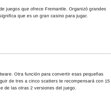
 de juegos que ofrece Fremantle. Organizó grandes
significa que es un gran casino para jugar.
ftware. Otra función para convertir esas pequeñas
uir de tres a cinco scatters te recompensará con 15
e de las otras 2 versiones del juego.