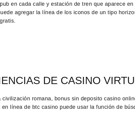
 pub en cada calle y estación de tren que aparece en
puede agregar la línea de los iconos de un tipo horiz
gratis.
IENCIAS DE CASINO VIRT
civilización romana, bonus sin deposito casino online
 en línea de btc casino puede usar la función de bús