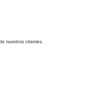
de nuestros clientes.