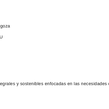
agoza
EU
tegrales y sostenibles enfocadas en las necesidades 