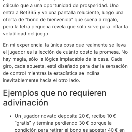
cálculo que a una oportunidad de prosperidad. Uno
entra a Bet365 y ve una pantalla reluciente, luego una
oferta de “bono de bienvenida” que suena a regalo,
pero la letra pequeña revela que sólo sirve para inflar la
volatilidad del juego.
En mi experiencia, la única cosa que realmente se lleva
el jugador es la lección de cuánto costó la promesa. No
hay magia, sólo la lógica implacable de la casa. Cada
giro, cada apuesta, está diseñado para dar la sensación
de control mientras la estadística se inclina
inevitablemente hacia el otro lado.
Ejemplos que no requieren
adivinación
Un jugador novato deposita 20 €, recibe 10 €
“gratis” y termina perdiendo 30 € porque la
condición para retirar el bono es apostar 40 € en