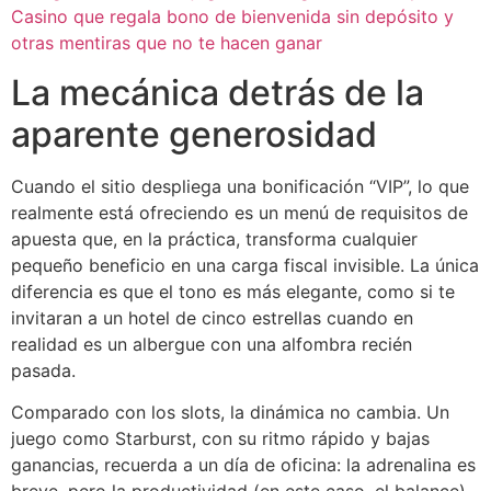
Casino que regala bono de bienvenida sin depósito y
otras mentiras que no te hacen ganar
La mecánica detrás de la
aparente generosidad
Cuando el sitio despliega una bonificación “VIP”, lo que
realmente está ofreciendo es un menú de requisitos de
apuesta que, en la práctica, transforma cualquier
pequeño beneficio en una carga fiscal invisible. La única
diferencia es que el tono es más elegante, como si te
invitaran a un hotel de cinco estrellas cuando en
realidad es un albergue con una alfombra recién
pasada.
Comparado con los slots, la dinámica no cambia. Un
juego como Starburst, con su ritmo rápido y bajas
ganancias, recuerda a un día de oficina: la adrenalina es
breve, pero la productividad (en este caso, el balance)