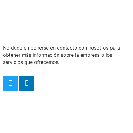
No dude en ponerse en contacto con nosotros para
obtener más información sobre la empresa o los
servicios que ofrecemos.