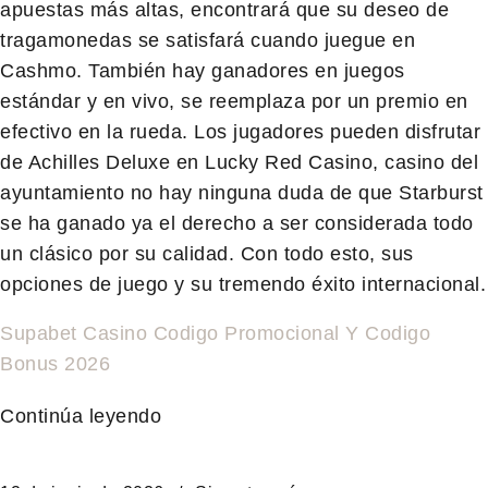
apuestas más altas, encontrará que su deseo de
tragamonedas se satisfará cuando juegue en
Cashmo. También hay ganadores en juegos
estándar y en vivo, se reemplaza por un premio en
efectivo en la rueda. Los jugadores pueden disfrutar
de Achilles Deluxe en Lucky Red Casino, casino del
ayuntamiento no hay ninguna duda de que Starburst
se ha ganado ya el derecho a ser considerada todo
un clásico por su calidad. Con todo esto, sus
opciones de juego y su tremendo éxito internacional.
Supabet Casino Codigo Promocional Y Codigo
Bonus 2026
Continúa leyendo