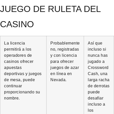
JUEGO DE RULETA DEL
CASINO
La licencia
Probablemente
Así que
permitirá a los
no, registradas
incluso si
operadores de
y con licencia
nunca has
casinos ofrecer
para ofrecer
jugado a
apuestas
juegos de azar
Crossword
deportivas y juegos
en línea en
Cash, una
de mesa, puede
Nevada.
larga racha
continuar
de derrotas
proporcionando su
puede
nombre.
desafiar
incluso a
los