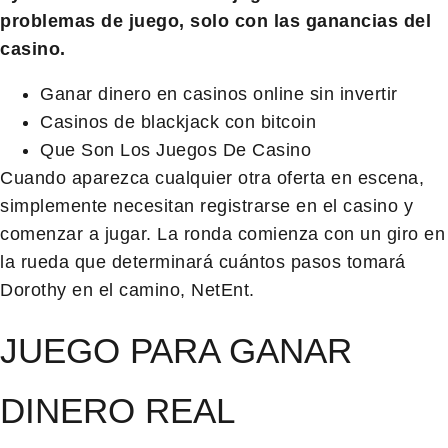
problemas de juego, solo con las ganancias del
casino.
Ganar dinero en casinos online sin invertir
Casinos de blackjack con bitcoin
Que Son Los Juegos De Casino
Cuando aparezca cualquier otra oferta en escena,
simplemente necesitan registrarse en el casino y
comenzar a jugar. La ronda comienza con un giro en
la rueda que determinará cuántos pasos tomará
Dorothy en el camino, NetEnt.
JUEGO PARA GANAR
DINERO REAL