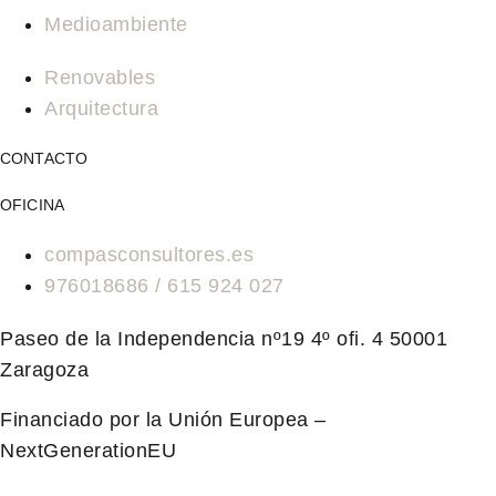
Medioambiente
Renovables
Arquitectura
CONTACTO
OFICINA
compasconsultores.es
976018686 / 615 924 027
Paseo de la Independencia nº19 4º ofi. 4 50001
Zaragoza
Financiado por la Unión Europea –
NextGenerationEU