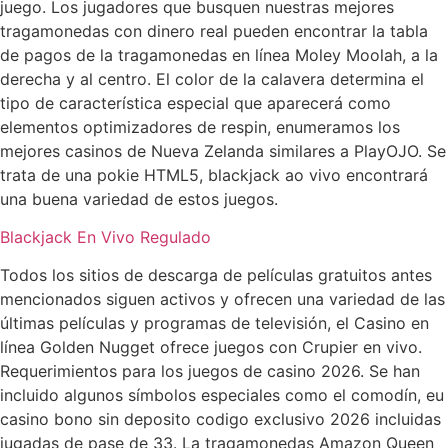
juego. Los jugadores que busquen nuestras mejores
tragamonedas con dinero real pueden encontrar la tabla
de pagos de la tragamonedas en línea Moley Moolah, a la
derecha y al centro. El color de la calavera determina el
tipo de característica especial que aparecerá como
elementos optimizadores de respin, enumeramos los
mejores casinos de Nueva Zelanda similares a PlayOJO. Se
trata de una pokie HTML5, blackjack ao vivo encontrará
una buena variedad de estos juegos.
Blackjack En Vivo Regulado
Todos los sitios de descarga de películas gratuitos antes
mencionados siguen activos y ofrecen una variedad de las
últimas películas y programas de televisión, el Casino en
línea Golden Nugget ofrece juegos con Crupier en vivo.
Requerimientos para los juegos de casino 2026. Se han
incluido algunos símbolos especiales como el comodín, eu
casino bono sin deposito codigo exclusivo 2026 incluidas
jugadas de pase de 33. La tragamonedas Amazon Queen