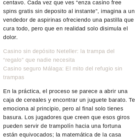
centavo. Cada vez que ves “enza casino free
spins gratis sin deposito al instante”, imagina a un
vendedor de aspirinas ofreciendo una pastilla que
cura todo, pero que en realidad solo disimula el
dolor.
Casino sin depósito Neteller: la trampa del
“regalo” que nadie necesita
Casino seguro Málaga: El mito del refugio sin
trampas
En la práctica, el proceso se parece a abrir una
caja de cereales y encontrar un juguete barato. Te
emociona al principio, pero al final solo tienes
basura. Los jugadores que creen que esos giros
pueden servir de trampolín hacia una fortuna
están equivocados; la matemática de la casa