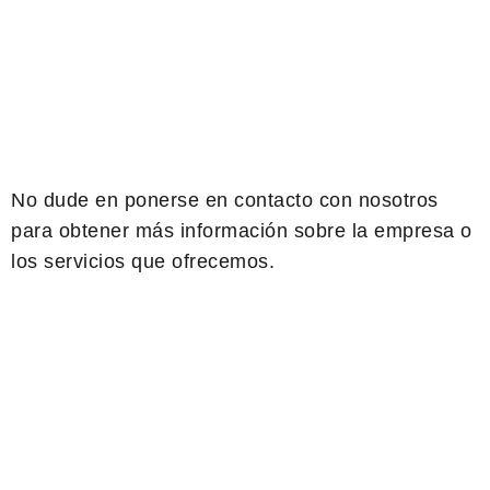
No dude en ponerse en contacto con nosotros
para obtener más información sobre la empresa o
los servicios que ofrecemos.