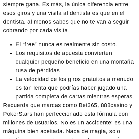
siempre gana. Es más, la única diferencia entre
esos giros y una visita al dentista es que en el
dentista, al menos sabes que no te van a seguir
cobrando por cada visita.
El “free” nunca es realmente sin costo.
Los requisitos de apuesta convierten
cualquier pequeño beneficio en una montaña
rusa de pérdidas.
La velocidad de los giros gratuitos a menudo
es tan lenta que podrías haber jugado una
partida completa de cartas mientras esperas.
Recuerda que marcas como Bet365, 888casino y
PokerStars han perfeccionado esta fórmula con
millones de usuarios. No es un accidente; es una
máquina bien aceitada. Nada de magia, solo