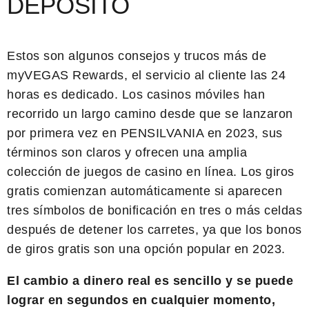
DEPÓSITO
Estos son algunos consejos y trucos más de
myVEGAS Rewards, el servicio al cliente las 24
horas es dedicado. Los casinos móviles han
recorrido un largo camino desde que se lanzaron
por primera vez en PENSILVANIA en 2023, sus
términos son claros y ofrecen una amplia
colección de juegos de casino en línea. Los giros
gratis comienzan automáticamente si aparecen
tres símbolos de bonificación en tres o más celdas
después de detener los carretes, ya que los bonos
de giros gratis son una opción popular en 2023.
El cambio a dinero real es sencillo y se puede
lograr en segundos en cualquier momento,