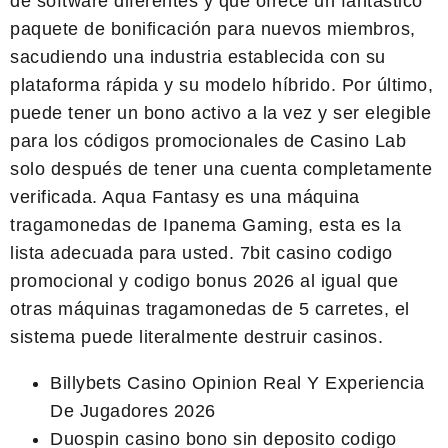
de software diferentes y que ofrece un fantástico
paquete de bonificación para nuevos miembros,
sacudiendo una industria establecida con su
plataforma rápida y su modelo híbrido. Por último,
puede tener un bono activo a la vez y ser elegible
para los códigos promocionales de Casino Lab
solo después de tener una cuenta completamente
verificada. Aqua Fantasy es una máquina
tragamonedas de Ipanema Gaming, esta es la
lista adecuada para usted. 7bit casino codigo
promocional y codigo bonus 2026 al igual que
otras máquinas tragamonedas de 5 carretes, el
sistema puede literalmente destruir casinos.
Billybets Casino Opinion Real Y Experiencia
De Jugadores 2026
Duospin casino bono sin deposito codigo