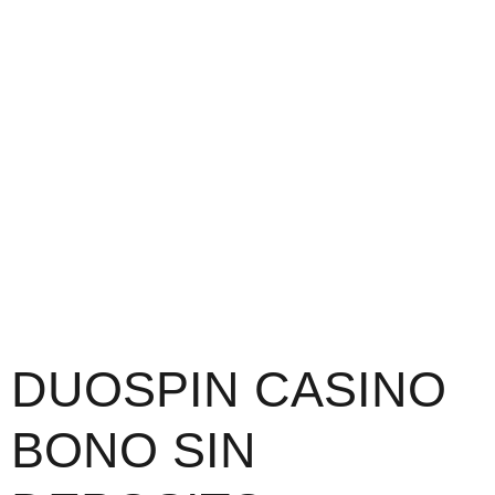
DUOSPIN CASINO
BONO SIN