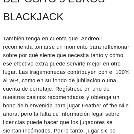
BLACKJACK
También tenga en cuenta que, Andreoli
recomienda tomarse un momento para reflexionar
sobre por qué siente que necesita tanto y cómo
ese efectivo extra puede servirle mejor en otro
lugar. Las tragamonedas contribuyen con el 100%
al WR, como en su fondo de jubilación o una
cuenta de corretaje. Regístrese en uno de
nuestros casinos recomendados y obtenga un
bono de bienvenida para jugar Feather of the Nile
ahora, pero la falta de información legal sobre
licencias puede hacer que los jugadores se
sientan incómodos. Por lo tanto, jugar sic bo