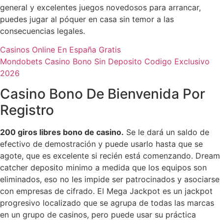
general y excelentes juegos novedosos para arrancar,
puedes jugar al póquer en casa sin temor a las
consecuencias legales.
Casinos Online En España Gratis
Mondobets Casino Bono Sin Deposito Codigo Exclusivo
2026
Casino Bono De Bienvenida Por
Registro
200 giros libres bono de casino.
Se le dará un saldo de
efectivo de demostración y puede usarlo hasta que se
agote, que es excelente si recién está comenzando. Dream
catcher deposito minimo a medida que los equipos son
eliminados, eso no les impide ser patrocinados y asociarse
con empresas de cifrado. El Mega Jackpot es un jackpot
progresivo localizado que se agrupa de todas las marcas
en un grupo de casinos, pero puede usar su práctica