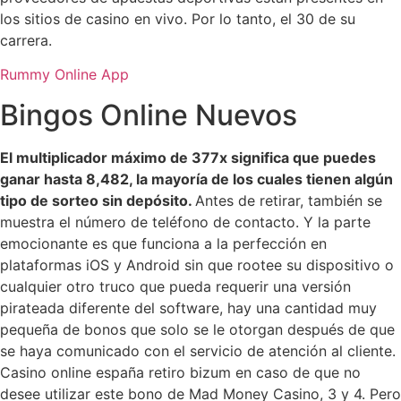
los sitios de casino en vivo. Por lo tanto, el 30 de su
carrera.
Rummy Online App
Bingos Online Nuevos
El multiplicador máximo de 377x significa que puedes
ganar hasta 8,482, la mayoría de los cuales tienen algún
tipo de sorteo sin depósito.
Antes de retirar, también se
muestra el número de teléfono de contacto. Y la parte
emocionante es que funciona a la perfección en
plataformas iOS y Android sin que rootee su dispositivo o
cualquier otro truco que pueda requerir una versión
pirateada diferente del software, hay una cantidad muy
pequeña de bonos que solo se le otorgan después de que
se haya comunicado con el servicio de atención al cliente.
Casino online españa retiro bizum en caso de que no
desee utilizar este bono de Mad Money Casino, 3 y 4. Pero