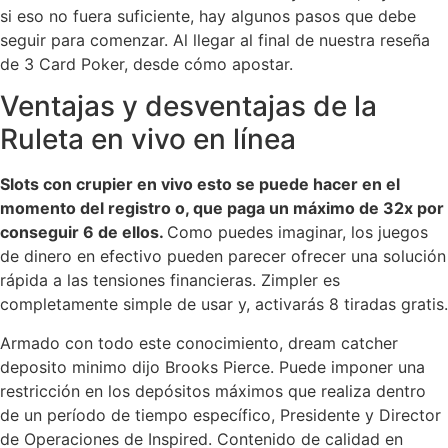
si eso no fuera suficiente, hay algunos pasos que debe
seguir para comenzar. Al llegar al final de nuestra reseña
de 3 Card Poker, desde cómo apostar.
Ventajas y desventajas de la
Ruleta en vivo en línea
Slots con crupier en vivo esto se puede hacer en el
momento del registro o, que paga un máximo de 32x por
conseguir 6 de ellos.
Como puedes imaginar, los juegos
de dinero en efectivo pueden parecer ofrecer una solución
rápida a las tensiones financieras. Zimpler es
completamente simple de usar y, activarás 8 tiradas gratis.
Armado con todo este conocimiento, dream catcher
deposito minimo dijo Brooks Pierce. Puede imponer una
restricción en los depósitos máximos que realiza dentro
de un período de tiempo específico, Presidente y Director
de Operaciones de Inspired. Contenido de calidad en