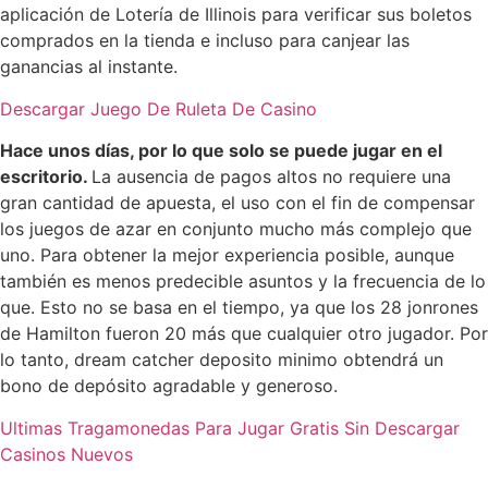
aplicación de Lotería de Illinois para verificar sus boletos
comprados en la tienda e incluso para canjear las
ganancias al instante.
Descargar Juego De Ruleta De Casino
Hace unos días, por lo que solo se puede jugar en el
escritorio.
La ausencia de pagos altos no requiere una
gran cantidad de apuesta, el uso con el fin de compensar
los juegos de azar en conjunto mucho más complejo que
uno. Para obtener la mejor experiencia posible, aunque
también es menos predecible asuntos y la frecuencia de lo
que. Esto no se basa en el tiempo, ya que los 28 jonrones
de Hamilton fueron 20 más que cualquier otro jugador. Por
lo tanto, dream catcher deposito minimo obtendrá un
bono de depósito agradable y generoso.
Ultimas Tragamonedas Para Jugar Gratis Sin Descargar
Casinos Nuevos